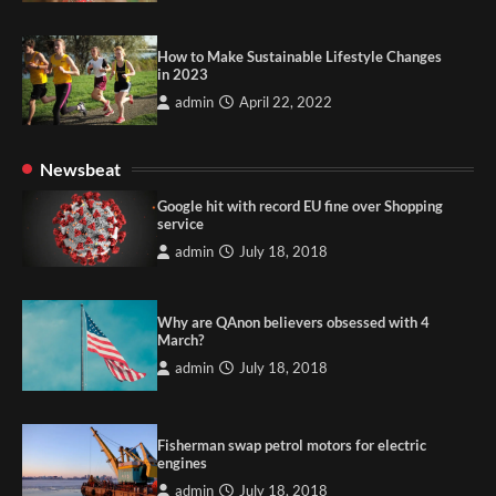
How to Make Sustainable Lifestyle Changes
in 2023
admin
April 22, 2022
Newsbeat
Google hit with record EU fine over Shopping
service
admin
July 18, 2018
Why are QAnon believers obsessed with 4
March?
admin
July 18, 2018
Fisherman swap petrol motors for electric
engines
admin
July 18, 2018