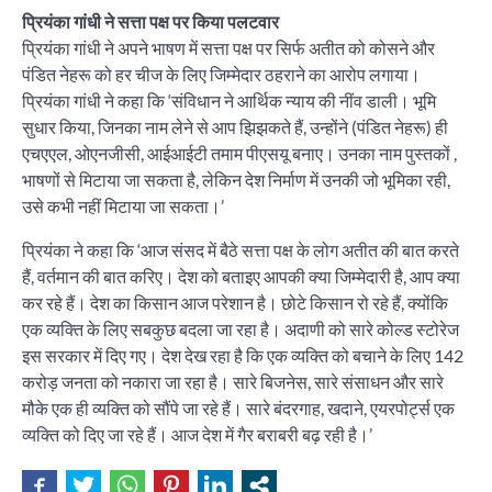
प्रियंका गांधी ने सत्ता पक्ष पर किया पलटवार
प्रियंका गांधी ने अपने भाषण में सत्ता पक्ष पर सिर्फ अतीत को कोसने और
पंडित नेहरू को हर चीज के लिए जिम्मेदार ठहराने का आरोप लगाया।
प्रियंका गांधी ने कहा कि ‘संविधान ने आर्थिक न्याय की नींव डाली। भूमि
सुधार किया, जिनका नाम लेने से आप झिझकते हैं, उन्होंने (पंडित नेहरू) ही
एचएएल, ओएनजीसी, आईआईटी तमाम पीएसयू बनाए। उनका नाम पुस्तकों ,
भाषणों से मिटाया जा सकता है, लेकिन देश निर्माण में उनकी जो भूमिका रही,
उसे कभी नहीं मिटाया जा सकता।’
प्रियंका ने कहा कि ‘आज संसद में बैठे सत्ता पक्ष के लोग अतीत की बात करते
हैं, वर्तमान की बात करिए। देश को बताइए आपकी क्या जिम्मेदारी है, आप क्या
कर रहे हैं। देश का किसान आज परेशान है। छोटे किसान रो रहे हैं, क्योंकि
एक व्यक्ति के लिए सबकुछ बदला जा रहा है। अदाणी को सारे कोल्ड स्टोरेज
इस सरकार में दिए गए। देश देख रहा है कि एक व्यक्ति को बचाने के लिए 142
करोड़ जनता को नकारा जा रहा है। सारे बिजनेस, सारे संसाधन और सारे
मौके एक ही व्यक्ति को सौंपे जा रहे हैं। सारे बंदरगाह, खदाने, एयरपोर्ट्स एक
व्यक्ति को दिए जा रहे हैं। आज देश में गैर बराबरी बढ़ रही है।’