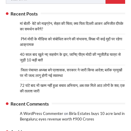
for:
Recent Posts
मां बोलीं- बेटे को माइग्रेन, सेहत की चिंता; क्या पिता दिल्ली आकर अभिजीत दीपके
का समर्थन करेंगे?
PM मोदी के मीडिया को संबोधित करने की संभावना, विपक्ष भी कई मुद्दों पर रहेगा
आक्रामक
40 साल बाद खुले नए सहयोग के द्वार, जानिए पीएम मोदी की न्यूजीलैंड यात्रा से
जुड़ी 10 बड़ी बातें
जिला पंचायत अध्यक्ष बने प्रशासक, सरकार ने जारी किया आदेश; ब्लॉक प्रमुखों
पर भी जल्द लागू होगी नई व्यवस्था
72 घंटे बाद भी खत्म नहीं हुआ बचाव अभियान, अब तक मिले आठ लोगों के शव; एक
की तलाश जारी
Recent Comments
A WordPress Commenter
on
Birla Estates buys 10 acre land in
Bengaluru; eyes revenue worth ₹900 Crores