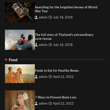
Searching for the forgotten heroes of World
War Two
admin
July 18, 2018
The full story of Thailand’s extraordinary
cave rescue
admin
July 18, 2018
Food
Foods to Eat for Healthy Bones
admin
April 22, 2022
7 Ways to Prevent Bone Loss
admin
April 22, 2022