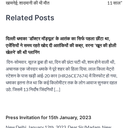
खामनेई; शादमानी की भी मौत
11 साल”
Related Posts
दिल्ली धमाका ‘डॉक्टर मॉड्यूल’ के आतंक का सिर्फ पहला छींटा था,
एजेंसियों ने समय रहते खोद दी आतंकियों की कब्र, वरना ‘खून की होली
खेलने’ की थी प्लानिंग
दिन-सोमवार. सूरज डूबा ही था, दिन की छंटा घटी थी, शाम होने वाली थी,
अचानक एक जोरदार धमाके ने पूरे शहर को हिला दिया. लाल किला मेट्रो
स्टेशन के पास खड़ी आई-20 कार (HR26CE7674) में विस्फोट हो गया,
धमाका इतना तेज था कि कई किलोमीटर तक के लोग आवाज सुनकर दहल
उठे. जिसमें 13 निर्दोष जिंदगियों […]
Press Invitation for 15th January, 2023
New Delhi, January 12th, 2023. Dear Sir/Madam, New