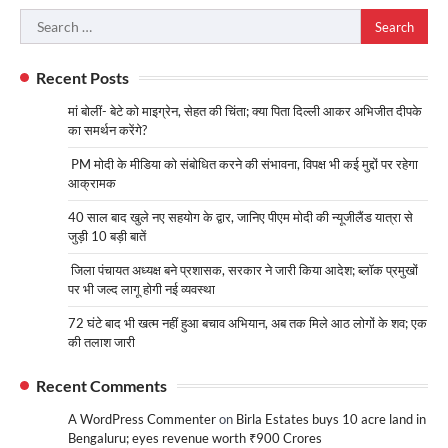
Search
for:
Recent Posts
मां बोलीं- बेटे को माइग्रेन, सेहत की चिंता; क्या पिता दिल्ली आकर अभिजीत दीपके
का समर्थन करेंगे?
PM मोदी के मीडिया को संबोधित करने की संभावना, विपक्ष भी कई मुद्दों पर रहेगा
आक्रामक
40 साल बाद खुले नए सहयोग के द्वार, जानिए पीएम मोदी की न्यूजीलैंड यात्रा से
जुड़ी 10 बड़ी बातें
जिला पंचायत अध्यक्ष बने प्रशासक, सरकार ने जारी किया आदेश; ब्लॉक प्रमुखों
पर भी जल्द लागू होगी नई व्यवस्था
72 घंटे बाद भी खत्म नहीं हुआ बचाव अभियान, अब तक मिले आठ लोगों के शव; एक
की तलाश जारी
Recent Comments
A WordPress Commenter
on
Birla Estates buys 10 acre land in
Bengaluru; eyes revenue worth ₹900 Crores