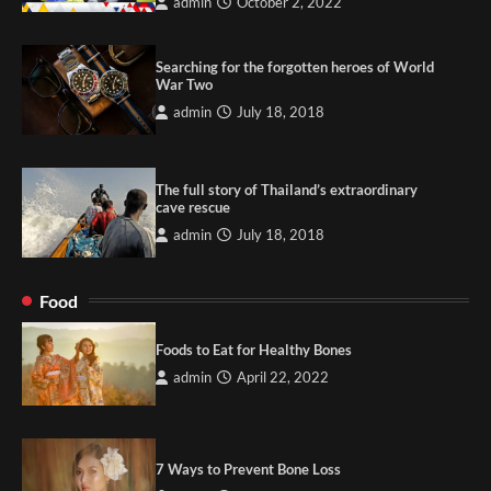
admin
October 2, 2022
Searching for the forgotten heroes of World
War Two
admin
July 18, 2018
The full story of Thailand’s extraordinary
cave rescue
admin
July 18, 2018
Food
Foods to Eat for Healthy Bones
admin
April 22, 2022
7 Ways to Prevent Bone Loss