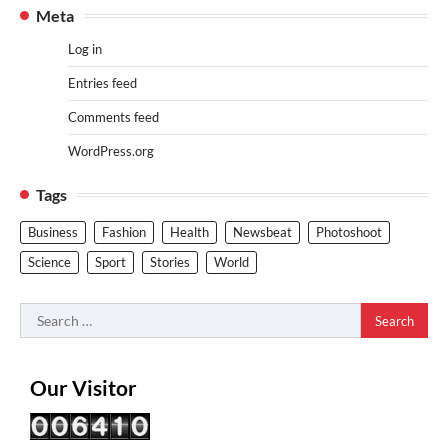
Meta
Log in
Entries feed
Comments feed
WordPress.org
Tags
Business
Fashion
Health
Newsbeat
Photoshoot
Science
Sport
Stories
World
Search
for:
Our Visitor