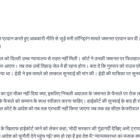
राहत प्रदान करते हुए आबकारी नीति से जुड़े मनी लॉन्ड्रिंग मामले जमानत प्रदान कर 
ा।
जरीवाल को दिल्ली उच्च न्यायालय से राहत नहीं मिली। कोर्ट ने उनकी जमानत पर फिलह
आएगा। तब तक उन्हें तिहाड़ जेल में ही रहना होगा। बता दें कि गुरुवार को राउज एवेन्
िया था। ईडी ने इस मामले को तत्काल सुनवाई की मांग की। ईडी की याचिका पर सुन
 का पूरा मौका नहीं दिया क्या, इसलिए निचली अदालत के जमानत के फैसले पर रोक
फैसले को सम्मान के साथ स्वीकार करना चाहिए। हाईकोर्ट की सुनवाई के बाद ही 
रायल कोर्ट के आदेश को तब तक प्रभावी नहीं किया जाएगा जब तक वह सीएम केजरीवाल
े खिलाफ हाईकोर्ट जाने को लेकर कहा, ‘मोदी सरकार की गुंडागर्दी देखिए अभी ट्राय
श को चुनौती देने पहुंच गई? क्या हो रहा है इस देश में? न्यायव्यवस्था का मजाक क्यो