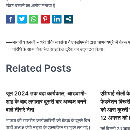
रैकेट चलाने का आरोप लगाया है।
Post
⟵
माननीय एलजी – श्री वीके सक्सेना ने एनडीएमसी द्वारा चाणक्यपुरी में नेहरू प
परिधि के साथ विकसित साइकिल ट्रैक का उद्घाटन किया।
navigation
Related Posts
जून 2024 तक बढ़ा कार्यकाल; आडवाणी-
एशियाई खेलों क
शाह के बाद लगातार दूसरी बार अध्यक्ष बनने
फेडरेशन बिखरी
वाले तीसरे नेता
को आस कुश्ती फ
12 अगस्त को होन
भाजपा की राष्ट्रीय कार्यकारिणी की बैठक के दूसरे दिन
पार्टी अध्यक्ष जेपी नड्‌डा के एक्सटेंशन पर मुहर लग गई।
नई दिल्ली 23 जुला