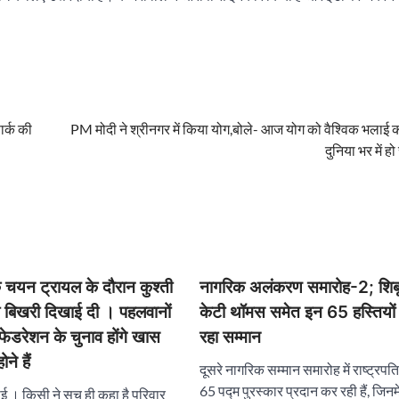
ार्क की
PM मोदी ने श्रीनगर में किया योग,बोले- आज योग को वैश्विक भलाई क
दुनिया भर में हो
े चयन ट्रायल के दौरान कुश्ती
नागरिक अलंकरण समारोह-2; शिबू
 बिखरी दिखाई दी । पहलवानों
केटी थॉमस समेत इन 65 हस्तियों
ेडरेशन के चुनाव होंगे खास
रहा सम्मान
े हैं
दूसरे नागरिक सम्मान समारोह में राष्ट्रपति द्
65 पद्म पुरस्कार प्रदान कर रही हैं, जिनमे
ई । किसी ने सच ही कहा है परिवार