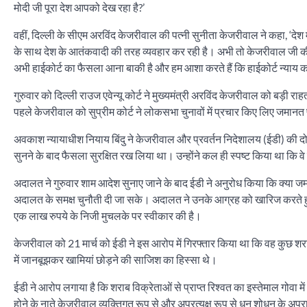
मोदी जी पूरा देश आपको देख रहा है?’
वहीं, दिल्ली के सीएम अरविंद केजरीवाल की पत्नी सुनीता केजरीवाल ने कहा, ‘देश
के साथ देश के आतंकवादी की तरह व्यवहार कर रही है। अभी तो केजरीवाल जी की
अभी हाईकोर्ट का फैसला आना बाकी है और हम आशा करते हैं कि हाईकोर्ट न्याय 
गुरुवार को दिल्ली राउज एवेन्यू कोर्ट ने मुख्यमंत्री अरविंद केजरीवाल को बड़ी 
पहले केजरीवाल को सुप्रीम कोर्ट ने लोकसभा चुनावों में प्रचार किए लिए जमान
अवकाश न्यायाधीश नियाय बिंदु ने केजरीवाल और प्रवर्तन निदेशालय (ईडी) की दो दि
सुनने के बाद फैसला सुरक्षित रख लिया था। उन्होंने कल ही स्पष्ट किया था कि वे 
अदालत ने गुरुवार शाम आदेश सुनाए जाने के बाद ईडी ने अनुरोध किया कि क्या 
अदालत के समक्ष चुनौती दी जा सके। अदालत ने उनके आग्रह को खारिज करते 
एक लाख रुपये के निजी मुचलके पर स्वीकार की है।
केजरीवाल को 21 मार्च को ईडी ने इस आरोप में गिरफ्तार किया था कि वह कुछ श
में जानबूझकर खामियां छोड़ने की साजिश का हिस्सा थे।
ईडी ने आरोप लगाया है कि शराब विक्रेताओं से प्राप्त रिश्वत का इस्तेमाल गोवा 
होने के नाते केजरीवाल व्यक्तिगत रूप से और अप्रत्यक्ष रूप से धन शोधन के अ