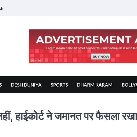
th
S
DESH DUNIYA
SPORTS
DHARM KARAM
BOLL
ीं, हाईकोर्ट ने जमानत पर फैसला रख