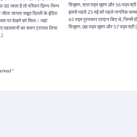
विभूषण, सात पद्म भूषण और 56 पद्म श्री
ा उठ जाता है तो परिवार छिन्न-भिन्न
इससे पहले 25 मई को पहले नागरिक सम्मान
 जीता जागता सबूत दिल्ली के इंदिरा
65 पद्म पुरस्कार प्रदान किए थे, जिनमें द
प्लेक्स पर देखने को मिला। जहां
विभूषण, छह पद्म भूषण और 57 पद्म श्री 
लिए पहलवानों का चयन ट्रायल लिया
…]
marked
*