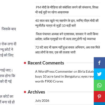
PM मोदी के मीडिया को संबोधित करने की संभावना, विपक्ष
भी कई मुद्दों पर रहेगा आक्रामक
40 साल बाद खुले नए सहयोग के द्वार, जानिए पीएम मोदी की
न्यूजीलैंड यात्रा से जुड़ी 10 बड़ी बातें
दी। जिसके बाद
जिला पंचायत अध्यक्ष बने प्रशासक, सरकार ने जारी किया
आदेश; ब्लॉक प्रमुखों पर भी जल्द लागू होगी नई व्यवस्था
ाल रोक लगा दी
72 घंटे बाद भी खत्म नहीं हुआ बचाव अभियान, अब तक मिले
यू कोर्ट ने
आठ लोगों के शव; एक की तलाश जारी
वाई को लिए
Recent Comments
 लगाई जाए।
A WordPress Commenter
on
Birla Estates
साफ होगा कि
buys 10 acre land in Bengaluru; eyes revenue
 को दी गई
worth ₹900 Crores
Archives
ल कोर्ट का
July 2026
ं बना रहे हो