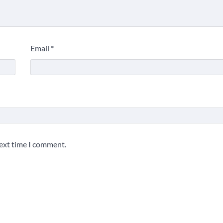
Email
*
next time I comment.