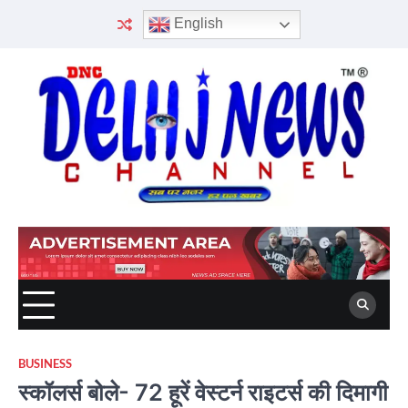
Skip
English
to
content
BUSINESS
स्कॉलर्स बोले- 72 हूरें वेस्टर्न राइटर्स की दिमागी