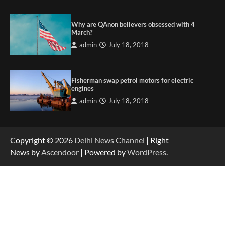
Why are QAnon believers obsessed with 4
March?
admin
July 18, 2018
Fisherman swap petrol motors for electric
engines
admin
July 18, 2018
Copyright © 2026
Delhi News Channel
| Right
News by
Ascendoor
| Powered by
WordPress
.