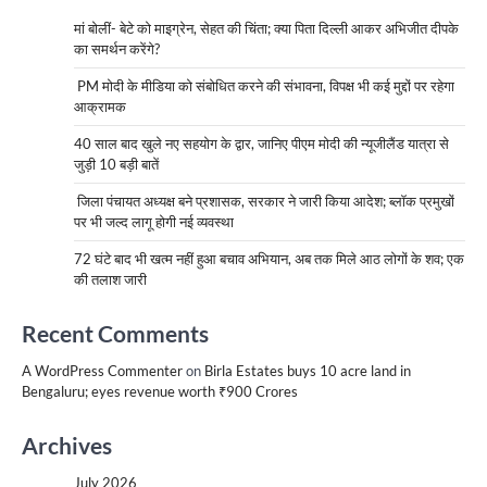
मां बोलीं- बेटे को माइग्रेन, सेहत की चिंता; क्या पिता दिल्ली आकर अभिजीत दीपके
का समर्थन करेंगे?
PM मोदी के मीडिया को संबोधित करने की संभावना, विपक्ष भी कई मुद्दों पर रहेगा
आक्रामक
40 साल बाद खुले नए सहयोग के द्वार, जानिए पीएम मोदी की न्यूजीलैंड यात्रा से
जुड़ी 10 बड़ी बातें
जिला पंचायत अध्यक्ष बने प्रशासक, सरकार ने जारी किया आदेश; ब्लॉक प्रमुखों
पर भी जल्द लागू होगी नई व्यवस्था
72 घंटे बाद भी खत्म नहीं हुआ बचाव अभियान, अब तक मिले आठ लोगों के शव; एक
की तलाश जारी
Recent Comments
A WordPress Commenter
on
Birla Estates buys 10 acre land in
Bengaluru; eyes revenue worth ₹900 Crores
Archives
July 2026