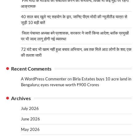
PM मोदी के मीडिया को संबोधित करने की संभावना, विपक्ष भी कई मुद्दों पर रहेगा
आक्रामक
40 साल बाद खुले नए सहयोग के द्वार, जानिए पीएम मोदी की न्यूजीलैंड यात्रा से
जुड़ी 10 बड़ी बातें
जिला पंचायत अध्यक्ष बने प्रशासक, सरकार ने जारी किया आदेश; ब्लॉक प्रमुखों
पर भी जल्द लागू होगी नई व्यवस्था
72 घंटे बाद भी खत्म नहीं हुआ बचाव अभियान, अब तक मिले आठ लोगों के शव; एक
की तलाश जारी
Recent Comments
A WordPress Commenter
on
Birla Estates buys 10 acre land in
Bengaluru; eyes revenue worth ₹900 Crores
Archives
July 2026
June 2026
May 2026