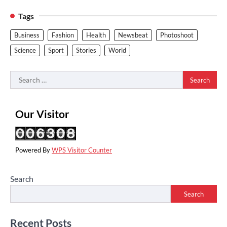
Tags
Business
Fashion
Health
Newsbeat
Photoshoot
Science
Sport
Stories
World
Search
for:
Our Visitor
Powered By
WPS Visitor Counter
Search
Search
Recent Posts