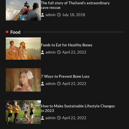
The full story of Thailand’s extraordinary
cave rescue
admin
July 18, 2018
Food
Foods to Eat for Healthy Bones
admin
April 22, 2022
7 Ways to Prevent Bone Loss
admin
April 22, 2022
How to Make Sustainable Lifestyle Changes
in 2023
admin
April 22, 2022