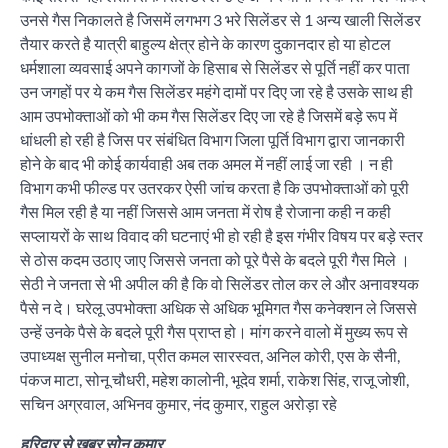
उनसे गैस निकालते है जिसमें लगभग 3 भरे सिलेंडर से 1 अन्य खाली सिलेंडर
तैयार करते है यात्री बाहुल्य क्षेत्र होने के कारण दुकानदार हो या होटल
धर्मशाला व्यवसाई अपने कागजों के हिसाब से सिलेंडर से पूर्ति नहीं कर पाता
उन जगहों पर ये कम गैस सिलेंडर महंगे दामों पर दिए जा रहे है उसके साथ ही
आम उपभोक्ताओं को भी कम गैस सिलेंडर दिए जा रहे है जिसमें बड़े रूप में
धांधली हो रही है जिस पर संबंधित विभाग जिला पूर्ति विभाग द्वारा जानकारी
होने के बाद भी कोई कार्यवाही अब तक अमल में नहीं लाई जा रही । न ही
विभाग कभी फील्ड पर उतरकर ऐसी जांच करता है कि उपभोक्ताओं को पूरी
गैस मिल रही है या नहीं जिससे आम जनता में रोष है रोजाना कही न कही
सप्लायरों के साथ विवाद की घटनाएं भी हो रही है इस गंभीर विषय पर बड़े स्तर
से ठोस कदम उठाए जाए जिससे जनता को पूरे पैसे के बदले पूरी गैस मिले ।
सेठी ने जनता से भी अपील की है कि वो सिलेंडर तोल कर ले और अनावश्यक
पैसे न दे। घरेलू उपभोक्ता अधिक से अधिक भूमिगत गैस कनेक्शन ले जिससे
उन्हें उनके पैसे के बदले पूरी गैस प्राप्त हो। मांग करने वालो में मुख्य रूप से
उपाध्यक्ष सुनील मनोचा, प्रीत कमल सारस्वत, अनिल कोरी, एस के सैनी,
पंकज माटा, सोनू चौधरी, महेश कालोनी, भूदेव शर्मा, राकेश सिंह, राजू जोशी,
सचिन अग्रवाल, अभिनव कुमार, नंद कुमार, राहुल अरोड़ा रहे
हरिद्वार से खबर सोनू कुमार