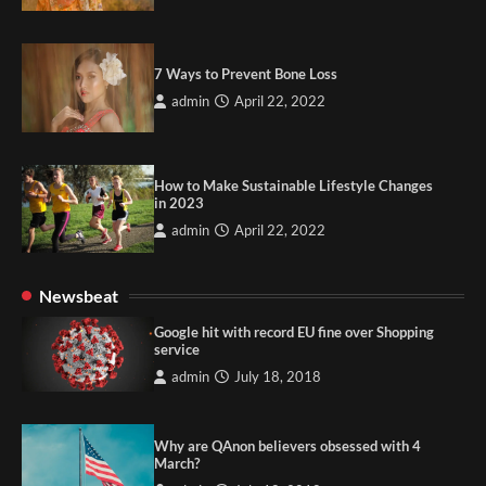
7 Ways to Prevent Bone Loss
admin
April 22, 2022
How to Make Sustainable Lifestyle Changes
in 2023
admin
April 22, 2022
Newsbeat
Google hit with record EU fine over Shopping
service
admin
July 18, 2018
Why are QAnon believers obsessed with 4
March?