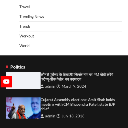
Travel
Trending News
Trends
Workout
World
Politics
कौन हैं पूर्वोत्तर के शिवाजी? जिनके नाम पर PM मोदी करेंगे
‘स्टैच्यू ऑफ वेलोर’ का उद्घाटन
admin
March 9, 2024
Gujarat Assembly elections: Amit Shah holds
meeting with CM Bhupendra Patel, state BJP
chief
admin
July 18, 2018