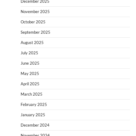
December 2025
November 2025
October 2025
September 2025
August 2025
July 2025
June 2025
May 2025
April 2025
March 2025
February 2025
January 2025
December 2024
November 2024