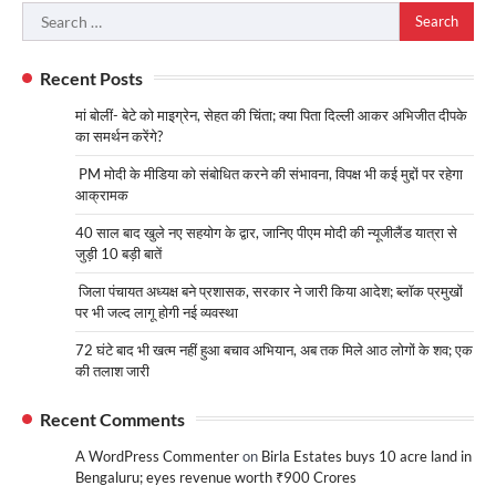
Search
for:
Recent Posts
मां बोलीं- बेटे को माइग्रेन, सेहत की चिंता; क्या पिता दिल्ली आकर अभिजीत दीपके
का समर्थन करेंगे?
PM मोदी के मीडिया को संबोधित करने की संभावना, विपक्ष भी कई मुद्दों पर रहेगा
आक्रामक
40 साल बाद खुले नए सहयोग के द्वार, जानिए पीएम मोदी की न्यूजीलैंड यात्रा से
जुड़ी 10 बड़ी बातें
जिला पंचायत अध्यक्ष बने प्रशासक, सरकार ने जारी किया आदेश; ब्लॉक प्रमुखों
पर भी जल्द लागू होगी नई व्यवस्था
72 घंटे बाद भी खत्म नहीं हुआ बचाव अभियान, अब तक मिले आठ लोगों के शव; एक
की तलाश जारी
Recent Comments
A WordPress Commenter
on
Birla Estates buys 10 acre land in
Bengaluru; eyes revenue worth ₹900 Crores