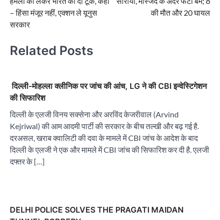
हमलों को लेकर भारत की दो टूक, कहा
सीरीया, मस्जिद के अंदर फटा बम; 8
– हिंसा मंजूर नहीं, एक्शन ले यूनुस
की मौत और 20 घायल
सरकार
Related Posts
दिल्ली-मोहल्ला क्लीनिक पर जांच की आंच, LG ने की CBI इन्वेस्टिगेशन
की सिफारिश
दिल्ली के एलजी विनय सक्सेना और अरविंद केजरीवाल (Arvind
Kejriwal) की आम आदमी पार्टी की सरकार के बीच तल्खी और बढ़ गई है.
दरअसल, खराब क्वालिटी की दवा के मामले में CBI जांच के आदेश के बाद
दिल्ली के एलजी ने एक और मामले में CBI जांच की सिफारिश कर दी है. एलजी
दफ्तर के […]
DELHI POLICE SOLVES THE PRAGATI MAIDAN