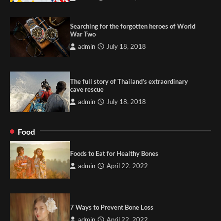
Searching for the forgotten heroes of World
War Two
admin
July 18, 2018
The full story of Thailand’s extraordinary
cave rescue
admin
July 18, 2018
Food
Foods to Eat for Healthy Bones
admin
April 22, 2022
7 Ways to Prevent Bone Loss
admin
April 22, 2022