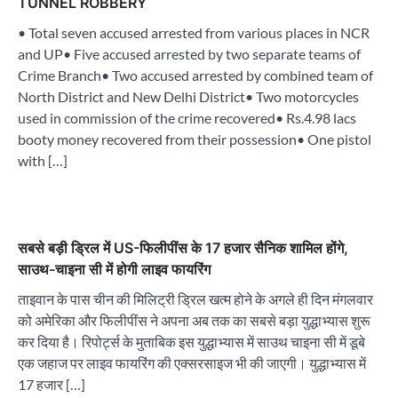
TUNNEL ROBBERY
• Total seven accused arrested from various places in NCR
and UP• Five accused arrested by two separate teams of
Crime Branch• Two accused arrested by combined team of
North District and New Delhi District• Two motorcycles
used in commission of the crime recovered• Rs.4.98 lacs
booty money recovered from their possession• One pistol
with […]
सबसे बड़ी ड्रिल में US-फिलीपींस के 17 हजार सैनिक शामिल होंगे,
साउथ-चाइना सी में होगी लाइव फायरिंग
ताइवान के पास चीन की मिलिट्री ड्रिल खत्म होने के अगले ही दिन मंगलवार
को अमेरिका और फिलीपींस ने अपना अब तक का सबसे बड़ा युद्धाभ्यास शुरू
कर दिया है। रिपोर्ट्स के मुताबिक इस युद्धाभ्यास में साउथ चाइना सी में डूबे
एक जहाज पर लाइव फायरिंग की एक्सरसाइज भी की जाएगी। युद्धाभ्यास में
17 हजार […]