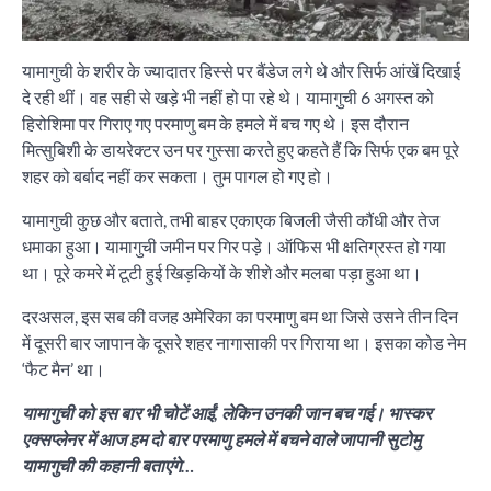
यामागुची के शरीर के ज्यादातर हिस्से पर बैंडेज लगे थे और सिर्फ आंखें दिखाई
दे रही थीं। वह सही से खड़े भी नहीं हो पा रहे थे। यामागुची 6 अगस्त को
हिरोशिमा पर गिराए गए परमाणु बम के हमले में बच गए थे। इस दौरान
मित्सुबिशी के डायरेक्टर उन पर गुस्सा करते हुए कहते हैं कि सिर्फ एक बम पूरे
शहर को बर्बाद नहीं कर सकता। तुम पागल हो गए हो।
यामागुची कुछ और बताते, तभी बाहर एकाएक बिजली जैसी कौंधी और तेज
धमाका हुआ। यामागुची जमीन पर गिर पड़े। ऑफिस भी क्षतिग्रस्त हो गया
था। पूरे कमरे में टूटी हुई खिड़कियों के शीशे और मलबा पड़ा हुआ था।
दरअसल, इस सब की वजह अमेरिका का परमाणु बम था जिसे उसने तीन दिन
में दूसरी बार जापान के दूसरे शहर नागासाकी पर गिराया था। इसका कोड नेम
‘फैट मैन’ था।
यामागुची को इस बार भी चोटें आईं, लेकिन उनकी जान बच गई। भास्कर
एक्सप्लेनर में आज हम दो बार परमाणु हमले में बचने वाले जापानी सुटोमु
यामागुची की कहानी बताएंगे…