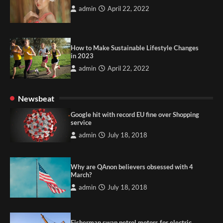
admin
April 22, 2022
How to Make Sustainable Lifestyle Changes
in 2023
admin
April 22, 2022
Newsbeat
Google hit with record EU fine over Shopping
service
admin
July 18, 2018
Why are QAnon believers obsessed with 4
March?
admin
July 18, 2018
Fisherman swap petrol motors for electric