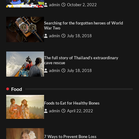
admin
October 2, 2022
Searching for the forgotten heroes of World
War Two
admin
July 18, 2018
The full story of Thailand’s extraordinary
cave rescue
admin
July 18, 2018
Food
Foods to Eat for Healthy Bones
admin
April 22, 2022
7 Ways to Prevent Bone Loss