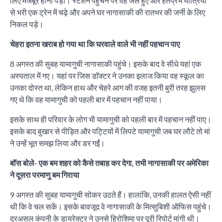
लिए मजबूर होना पड़ा। स्टेशन पहुंचने पर वह जले हुए और हतप्रभ यात्रियों
से भरी एक ट्रेन में चढ़े और अपने घर नागासाकी की रातभर की जर्नी के लिए
निकल पड़े।
चेहरा इतना खराब हो गया था कि घरवाले वाले भी नहीं पहचान पाए
8 अगस्त की सुबह यामागुची नागासाकी पहुंचे। इसके बाद वे सीधे यहां एक
अस्पताल में गए। यहां पर जिस डॉक्टर ने उनका इलाज किया वह स्कूल का
उनका दोस्त था, लेकिन हाथ और चेहरे आग की वजह इतनी बुरी तरह झुलस
गए थे कि वह यामागुची को पहली बार में पहचान नहीं पाया।
इसके साथ ही परिवार के लोग भी यामागुची को पहली बार में पहचान नहीं पाए।
इसके बाद बुखार से पीड़ित और पट्टियों में लिपटे यामागुची जब घर लौटे तो मां
ने उन्हें भूत समझ लिया और डर गईं।
बॉस बोले- एक बम शहर को कैसे तबाह कर देगा, तभी नागासाकी पर अमेरिका
ने दूसरा परमाणु बम गिराया
9 अगस्त की सुबह यामागुची सोकर उठते हैं। हालांकि, उनकी हालत ऐसी नहीं
थी कि वे चल सकें। इसके बावजूद वे नागासाकी के मित्सुबिशी ऑफिस पहुंचे।
दरअसल कंपनी के डायरेक्टर ने उनसे हिरोशिमा पर पूरी रिपोर्ट मांगी थी।