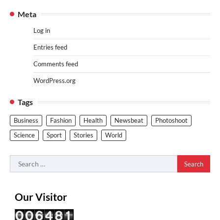
Meta
Log in
Entries feed
Comments feed
WordPress.org
Tags
Business
Fashion
Health
Newsbeat
Photoshoot
Science
Sport
Stories
World
Search
for:
Our Visitor