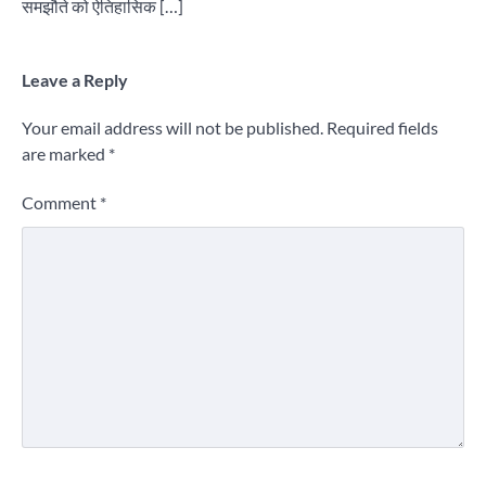
समझौते को ऐतिहासिक […]
Leave a Reply
Your email address will not be published.
Required fields
are marked
*
Comment
*