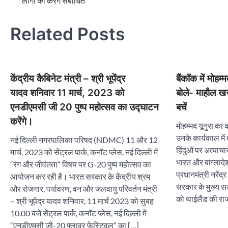
लोगों को करेंगे संबोधित
navigation
Related Posts
केंद्रीय कैबिनेट मंत्री – श्री भूपेंद्र
बैंकॉक में मोहम्
यादव शनिवार 11 मार्च, 2023 को
बोले- माहौल ख
एनडीएमसी जी 20 पुष्प महोत्सव का उद्घाटन
बचें
करेंगे।
मोहम्मद यूनुस का क
उनके कार्यकाल में 
नई दिल्ली नगरपालिका परिषद (NDMC) 11 और 12
हिंदुओं पर अत्याच
मार्च, 2023 को सेंट्रल पार्क, कनॉट प्लेस, नई दिल्ली में
भारत और बांग्लादेश
“रंग और जीवंतता” विषय पर G-20 पुष्प महोत्सव का
प्रधानमंत्री नरेंद
आयोजन कर रही है। भारत सरकार के केंद्रीय श्रम
सरकार के मुख्य स
और रोजगार, पर्यावरण, वन और जलवायु परिवर्तन मंत्री
को थाईलैंड की रा
– श्री भूपेंद्र यादव शनिवार, 11 मार्च 2023 को सुबह
10.00 बजे सेंट्रल पार्क, कनॉट प्लेस, नई दिल्ली में
“एनडीएमसी जी-20 फ्लावर फेस्टिवल” का […]