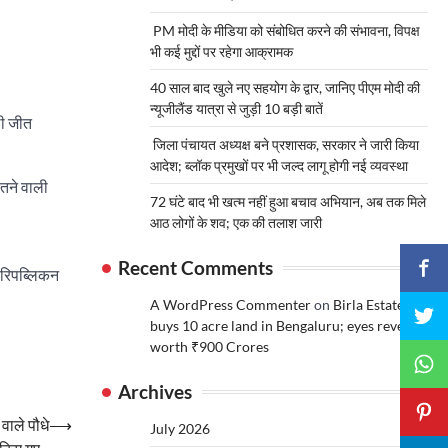
PM मोदी के मीडिया को संबोधित करने की संभावना, विपक्ष
भी कई मुद्दों पर रहेगा आक्रामक
40 साल बाद खुले नए सहयोग के द्वार, जानिए पीएम मोदी की
न्यूजीलैंड यात्रा से जुड़ी 10 बड़ी बातें
ली जीत
जिला पंचायत अध्यक्ष बने प्रशासक, सरकार ने जारी किया
आदेश; ब्लॉक प्रमुखों पर भी जल्द लागू होगी नई व्यवस्था
ीतने वाली
72 घंटे बाद भी खत्म नहीं हुआ बचाव अभियान, अब तक मिले
आठ लोगों के शव; एक की तलाश जारी
Recent Comments
9 रिपब्लिकन
A WordPress Commenter
on
Birla Estates
buys 10 acre land in Bengaluru; eyes revenue
worth ₹900 Crores
Archives
वाले पौधे
⟶
July 2026