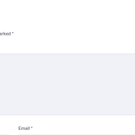
marked
*
Email
*