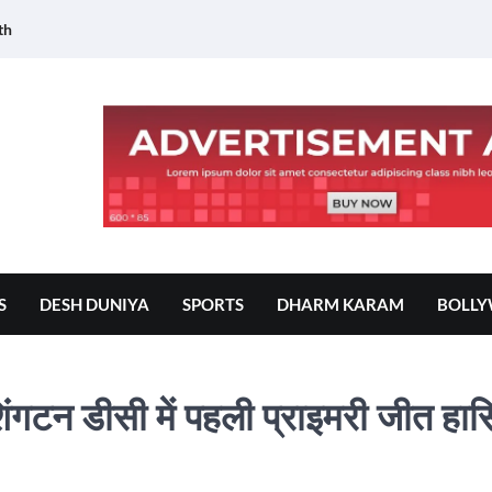
th
S
DESH DUNIYA
SPORTS
DHARM KARAM
BOLL
शिंगटन डीसी में पहली प्राइमरी जीत हा