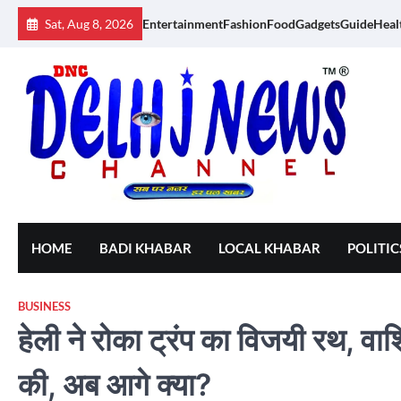
Skip
Sat, Aug 8, 2026
Entertainment
Fashion
Food
Gadgets
Guide
Heal
to
content
HOME
BADI KHABAR
LOCAL KHABAR
POLITIC
BUSINESS
हेली ने रोका ट्रंप का विजयी रथ, वा
की, अब आगे क्या?