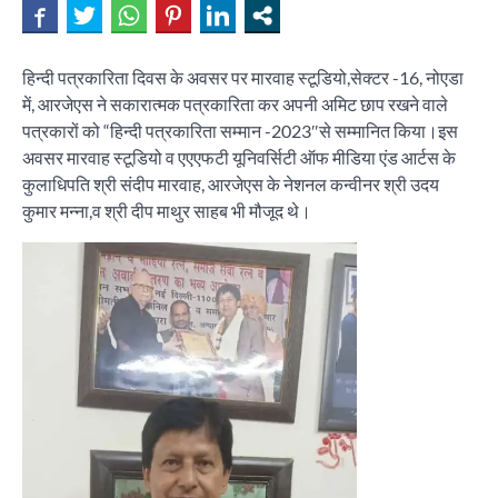
हिन्दी पत्रकारिता दिवस के अवसर पर मारवाह स्टूडियो,सेक्टर -16, नोएडा
में, आरजेएस ने सकारात्मक पत्रकारिता कर अपनी अमिट छाप रखने वाले
पत्रकारों को “हिन्दी पत्रकारिता सम्मान -2023″से सम्मानित किया।इस
अवसर मारवाह स्टूडियो व एएएफटी यूनिवर्सिटी ऑफ मीडिया एंड आर्टस के
कुलाधिपति श्री संदीप मारवाह, आरजेएस के नेशनल कन्वीनर श्री उदय
कुमार मन्ना,व श्री दीप माथुर साहब भी मौजूद थे।