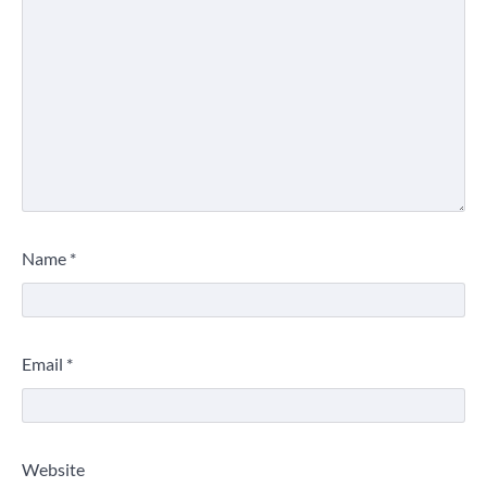
Name
*
Email
*
Website