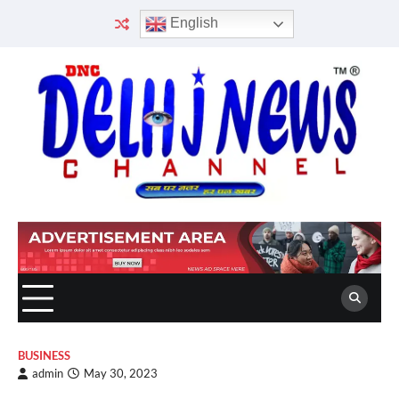
Skip
English
to
content
BUSINESS
admin
May 30, 2023