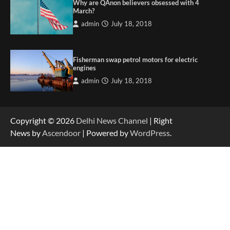
Why are QAnon believers obsessed with 4
March?
admin
July 18, 2018
Fisherman swap petrol motors for electric
engines
admin
July 18, 2018
Copyright © 2026
Delhi News Channel
| Right
News by
Ascendoor
| Powered by
WordPress
.