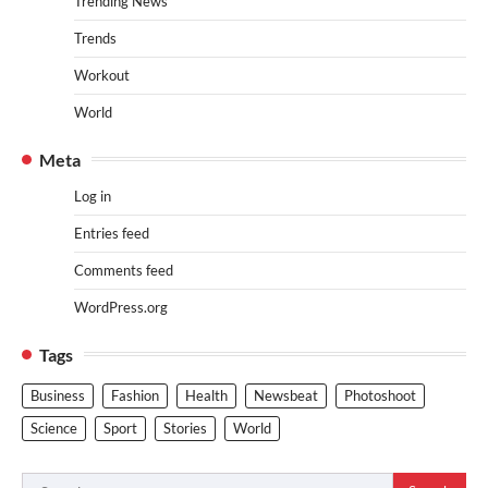
Trending News
Trends
Workout
World
Meta
Log in
Entries feed
Comments feed
WordPress.org
Tags
Business
Fashion
Health
Newsbeat
Photoshoot
Science
Sport
Stories
World
Search