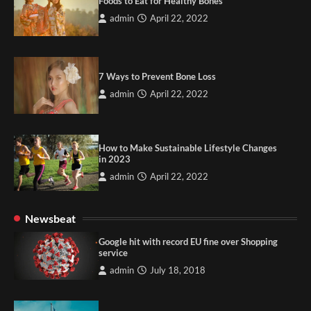
Foods to Eat for Healthy Bones
admin
April 22, 2022
7 Ways to Prevent Bone Loss
admin
April 22, 2022
How to Make Sustainable Lifestyle Changes
in 2023
admin
April 22, 2022
Newsbeat
Google hit with record EU fine over Shopping
service
admin
July 18, 2018