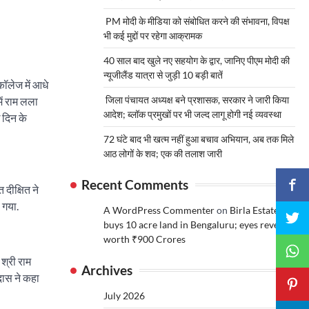
PM मोदी के मीडिया को संबोधित करने की संभावना, विपक्ष
भी कई मुद्दों पर रहेगा आक्रामक
40 साल बाद खुले नए सहयोग के द्वार, जानिए पीएम मोदी की
न्यूजीलैंड यात्रा से जुड़ी 10 बड़ी बातें
कॉलेज में आधे
जिला पंचायत अध्यक्ष बने प्रशासक, सरकार ने जारी किया
ें राम लला
आदेश; ब्लॉक प्रमुखों पर भी जल्द लागू होगी नई व्यवस्था
े दिन के
72 घंटे बाद भी खत्म नहीं हुआ बचाव अभियान, अब तक मिले
आठ लोगों के शव; एक की तलाश जारी
Recent Comments
 दीक्षित ने
 गया.
A WordPress Commenter
on
Birla Estates
buys 10 acre land in Bengaluru; eyes revenue
worth ₹900 Crores
श्री राम
Archives
 दास ने कहा
July 2026