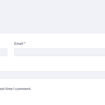
Email
*
next time I comment.