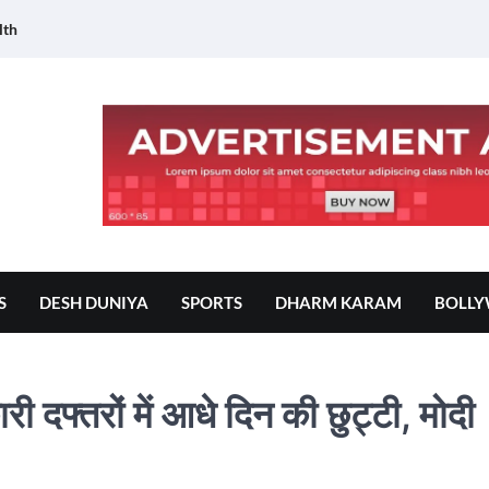
lth
S
DESH DUNIYA
SPORTS
DHARM KARAM
BOLL
फ्तरों में आधे दिन की छुट्टी, मोदी