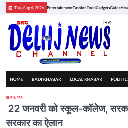
Skip
Thu, Aug 6, 2026
Entertainment
Fashion
Food
Gadgets
Guide
Hea
to
content
HOME
BADI KHABAR
LOCAL KHABAR
POLITIC
BUSINESS
22 जनवरी को स्कूल-कॉलेज, सरकारी द
सरकार का ऐलान