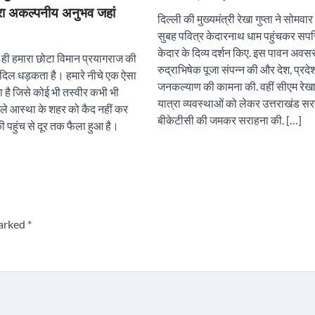
ेरा अकल्पनीय अनुभव जहां
दिल्ली की मुख्यमंत्री रेखा गुप्ता ने सोमव
सुबह पवित्र केदारनाथ धाम पहुंचकर सपर
केदार के दिव्य दर्शन किए. इस पावन अवसर 
से ही हमारा छोटा विमान प्रयागराज की
रुद्राभिषेक पूजा संपन्न की और देश, प्रद
 दिल धड़कता है। हमारे नीचे एक ऐसा
जनकल्याण की कामना की. वहीं सीएम रेखा ग
 है जिसे कोई भी तस्वीर कभी भी
यात्रा व्यवस्थाओं को लेकर उत्तराखंड सर
वाले आस्था के शहर को कैद नहीं कर
बीकेटीसी की जमकर सराहना की. […]
 पहुंच से दूर तक फैला हुआ है।
marked
*