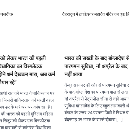
े नजदीक
देहरादून में टपकेश्वर महादेव मंदिर का एक ह
 को लेकर भारत की पहली
भारत की सख्ती के बाद बांग्लादेश स
 विधायिका का विस्फोटक
पारगमन सुविधा, नौ अप्रैल के बाद
ोंने धर्म देखकर मारा, अब कर्म
नहीं आया
ैयार रहें”
केंद्र सरकार की ओर से पारगमन सुविधा रद
के बाद बांग्लादेश का पारगमन माल से लदा
 आधी रात को भारत ने पाकिस्तान पर
नौ अप्रैल से पेट्रापोल सीमा से नहीं आया
ा जिससे पाकिस्तान की धरती दहल
सुविधा बांग्लादेश के लिए बहुत लाभकारी 
ब डर के मारे थर थर कांप रहा है।
बंगाल के उत्तर 24 परगना जिले में स्थित पे
र की भारत की पहली मुस्लिम महिला
बंदरगाह पर भारत के रास्ते दोबारा […]
न सिंदूर को लेकर एक विस्फोटक
क बाराबती से कांग्रेस विधायिका