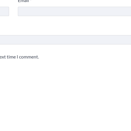
Email
*
next time I comment.