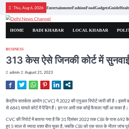
Skip
Thu, Aug 6, 2026
Entertainment
Fashion
Food
Gadgets
Guide
Heal
to
content
HOME
BADI KHABAR
LOCAL KHABAR
POLI
BUSINESS
313 केस ऐसे जिनकी कोर्ट में सुनवा
admin
August 21, 2023
केंद्रीय सतर्कता आयोग (CVC) ने 2022 की एनुअल रिपोर्ट जारी की है। इसमें कहा ग
से 6841 मामले कोर्ट में पेंडिंग हैं। इन पर अभी तक कोई फैसला नहीं आ सका है। इनमे
CVC की रिपोर्ट में बताया गया है कि 31 दिसंबर 2022 तक CBI के पास 692 केस पे
हुए 5 साल से ज्यादा वक्त बीत चुका है, जबकि CBI को एक साल के भीतर जांच पू