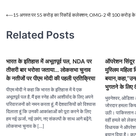
⟵
15 अगस्त पर 55 करोड़ का रिकॉर्ड कलेक्शन; OMG-2 भी 100 करोड़ क
Post
navigation
Related Posts
भारत के इतिहास में अभूतपूर्व पल, NDA पर
ऑपरेशन सिंदूर
तीसरी बार भरोसा जताया… लोकसभा चुनाव
मुस्लिम महिला
के नतीजों पर पीएम मोदी की पहली प्रतिक्रिया
बयान,कहा,”उन्ह
भुगतने के लिए त
पीएम मोदी ने कहा कि भारत के इतिहास में ये एक
अभूतपूर्व पल है. मैं इस स्नेह और आशीर्वाद के लिए अपने
भुवनेश्वर, ओडिशा
परिवारजनों को नमन करता हूं. मैं देशवासियों को विश्वास
जोरदार हमला किय
दिलाता हूं कि उनकी आकांक्षाओं को पूरा करने के लिए
उठी। पाकिस्तान अ
हम नई ऊर्जा, नई उमंग, नए संकल्पों के साथ आगे बढ़ेंगे.
वहीं हमले को लेक
लोकसभा चुनाव के […]
विधायक ने ऑपरेश
बयान दिया है। कट