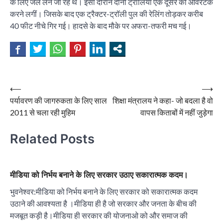
के लिए जल लेने जा रहे थे। इसी दौरान दोनों ट्रॉलियां एक दूसरे को ओवरटेक
करने लगीं। जिसके बाद एक ट्रैक्टर-ट्रॉली पुल की रेलिंग तोड़कर करीब
40 फीट नीचे गिर गई। हादसे के बाद मौके पर अफरा-तफरी मच गई।
Post
⟵
⟶
पर्यावरण की जागरुकता के लिए साल
शिक्षा मंत्रालय ने कहा- जो बदला है वो
navigation
2011 से चला रही मुहिम
वापस किताबों में नहीं जुड़ेगा
Related Posts
मीडिया को निर्भय बनाने के लिए सरकार उठाए सकारात्मक कदम।
भुवनेश्वर:मीडिया को निर्भय बनाने के लिए सरकार को सकारात्मक कदम
उठाने की आवश्यता है ।मीडिया ही है जो सरकार और जनता के बीच की
मजबूत कड़ी है।मीडिया ही सरकार की योजनाओ को और समाज की