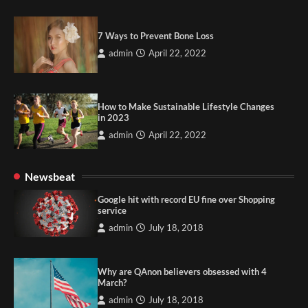
7 Ways to Prevent Bone Loss
admin
April 22, 2022
How to Make Sustainable Lifestyle Changes
in 2023
admin
April 22, 2022
Newsbeat
Google hit with record EU fine over Shopping
service
admin
July 18, 2018
Why are QAnon believers obsessed with 4
March?
admin
July 18, 2018