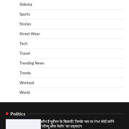
Shiksha
Sports
Stories
Street Wear
Tech
Travel
Trending News
Trends
Workout
World
Politics
कौन हैं पूर्वोत्तर के शिवाजी? जिनके नाम पर PM मोदी करेंगे
‘स्टैच्यू ऑफ वेलोर’ का उद्घाटन