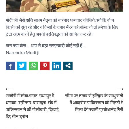
मोदी जी जैसे अति सक्षम नेतृत्व को बारंबार धन्यवाद कीजिये,क्योकिं वो न
किसी की सुन रहे और न किसी के दबाव में आ रहे,बल्कि वो तो हमेशा के लिए
टंटा खत्म करने हेतु अपनी प्रतिबद्धता को साबित कर रहे।
मान गया बॉस….आप से बड़ा राष्ट्रवादी कोई नहीं हैं…
Narendra Modi ji
Post
⟵
⟶
राजौरी में ब्लैकआउट, उधमपुर में
सीमा पर तनाव से हरिद्वार के साधु संतों
navigation
धमाका: श्रीनगर-बारामूला-छंब में
में आक्रोश पाकिस्तान को मिट्टी में
पाकिस्तान ने की गोलीबारी, दिखाई
मिला देंगे स्वामी प्रबोधानंद गिरी
दिए तीन ड्रोन