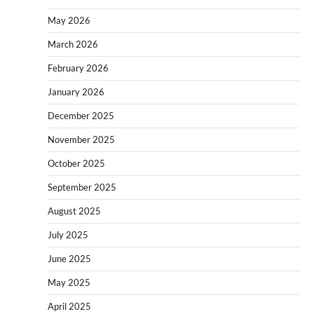
May 2026
March 2026
February 2026
January 2026
December 2025
November 2025
October 2025
September 2025
August 2025
July 2025
June 2025
May 2025
April 2025