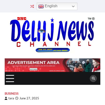
Skip
English
to
content
BUSINESS
tara
June 27, 2025