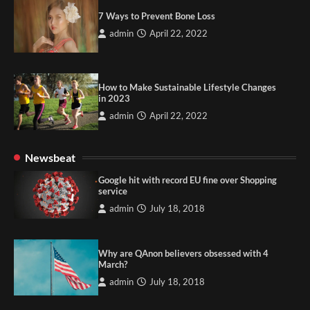
7 Ways to Prevent Bone Loss
admin
April 22, 2022
How to Make Sustainable Lifestyle Changes
in 2023
admin
April 22, 2022
Newsbeat
Google hit with record EU fine over Shopping
service
admin
July 18, 2018
Why are QAnon believers obsessed with 4
March?
admin
July 18, 2018