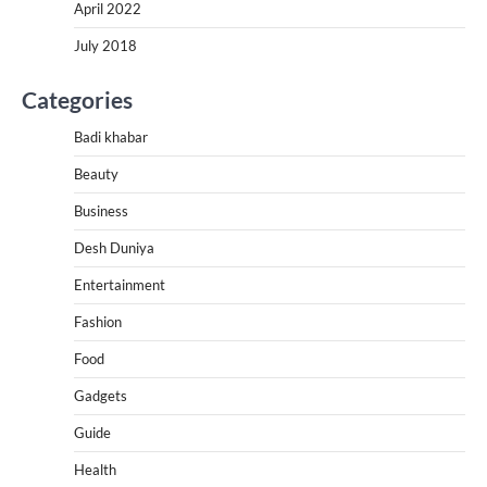
April 2022
July 2018
Categories
Badi khabar
Beauty
Business
Desh Duniya
Entertainment
Fashion
Food
Gadgets
Guide
Health