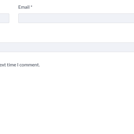
Email
*
next time I comment.