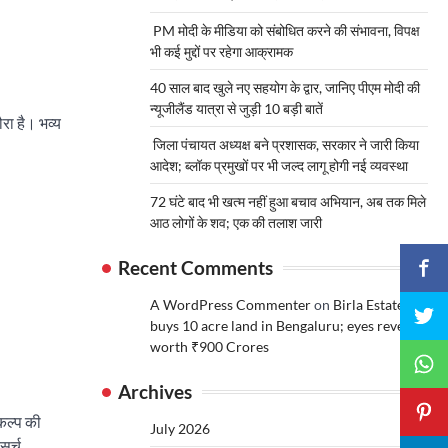
PM मोदी के मीडिया को संबोधित करने की संभावना, विपक्ष
भी कई मुद्दों पर रहेगा आक्रामक
40 साल बाद खुले नए सहयोग के द्वार, जानिए पीएम मोदी की
न्यूजीलैंड यात्रा से जुड़ी 10 बड़ी बातें
ौरा है। भव्य
जिला पंचायत अध्यक्ष बने प्रशासक, सरकार ने जारी किया
आदेश; ब्लॉक प्रमुखों पर भी जल्द लागू होगी नई व्यवस्था
72 घंटे बाद भी खत्म नहीं हुआ बचाव अभियान, अब तक मिले
आठ लोगों के शव; एक की तलाश जारी
Recent Comments
A WordPress Commenter
on
Birla Estates
buys 10 acre land in Bengaluru; eyes revenue
worth ₹900 Crores
Archives
ंकल्प की
July 2026
सर्च