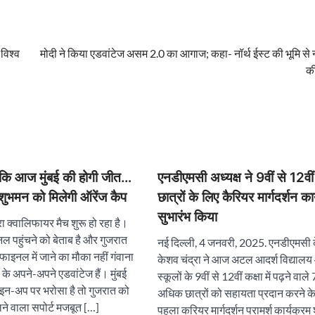
विश्व
मोदी ने किया एडवांटेज असम 2.0 का आगाज; कहा- नॉर्थ ईस्ट की भूमि से 
क
 कि आज मुंबई की होगी जीत…
एनडीएमसी अध्यक्ष ने 9वीं से 12वीं 
शुभमन को मिलेगी ऑरेंज कैप
छात्रों के लिए कैरियर मार्गदर्शन का
सुभारंभ किया
 क्वालिफायर मैच शुरू हो रहा है।
नल पहुंचने को बेताब है और गुजरात
नई दिल्ली, 4 जनवरी, 2025. एनडीएमसी के
फाइनल में जाने का मौका नहीं गंवाना
केशव चंद्रा ने आज अटल आदर्श विद्याल
 के अपने-अपने एडवांटेज हैं। मुंबई
स्कूलों के 9वीं से 12वीं कक्षा में पढ़ने वाल
ाइन-अप पर भरोसा है तो गुजरात को
अधिक छात्रों को सहायता प्रदान करने के उद
लने वाला सपोर्ट मजबूत […]
पहला करियर मार्गदर्शन परामर्श कार्यक्रम