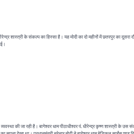
ेन्द्र शास्त्री के संकल्प का हिस्सा है। यह मोदी का दो महीनों में छतरपुर का दूसरा द
 गई।
यवस्था की जा रही है। बागेश्वर धाम पीठाधीश्वर पं. धीरेन्द्र कृष्ण शास्त्री के उस स
ा सपना देखा था। प्रधानमंत्री नरेन्द्र मोदी ने बागेश्वर धाम मेडिकल साईंस एण्ड रि