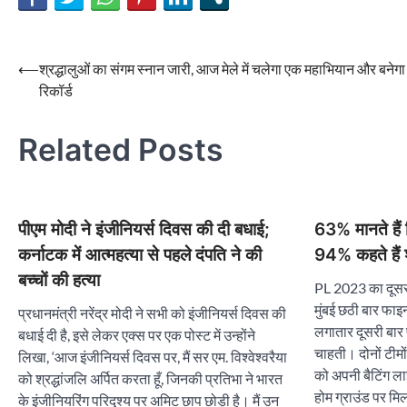
Post
⟵
श्रद्धालुओं का संगम स्नान जारी, आज मेले में चलेगा एक महाभियान और बनेगा 
रिकॉर्ड
navigation
Related Posts
पीएम मोदी ने इंजीनियर्स दिवस की दी बधाई;
63% मानते हैं
कर्नाटक में आत्महत्या से पहले दंपति ने की
94% कहते हैं 
बच्चों की हत्या
PL 2023 का दूसरा
मुंबई छठी बार फाइ
प्रधानमंत्री नरेंद्र मोदी ने सभी को इंजीनियर्स दिवस की
लगातार दूसरी बार 
बधाई दी है, इसे लेकर एक्स पर एक पोस्ट में उन्होंने
चाहती। दोनों टीमों
लिखा, ‘आज इंजीनियर्स दिवस पर, मैं सर एम. विश्वेश्वरैया
को अपनी बैटिंग ल
को श्रद्धांजलि अर्पित करता हूँ, जिनकी प्रतिभा ने भारत
होम ग्राउंड पर मि
के इंजीनियरिंग परिदृश्य पर अमिट छाप छोड़ी है। मैं उन