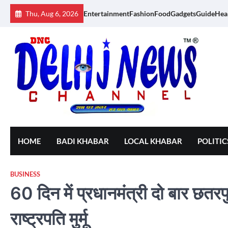
Skip
Thu, Aug 6, 2026
Entertainment
Fashion
Food
Gadgets
Guide
Hea
to
content
HOME
BADI KHABAR
LOCAL KHABAR
POLITIC
BUSINESS
60 दिन में प्रधानमंत्री दो बार छतरप
राष्ट्रपति मुर्मू