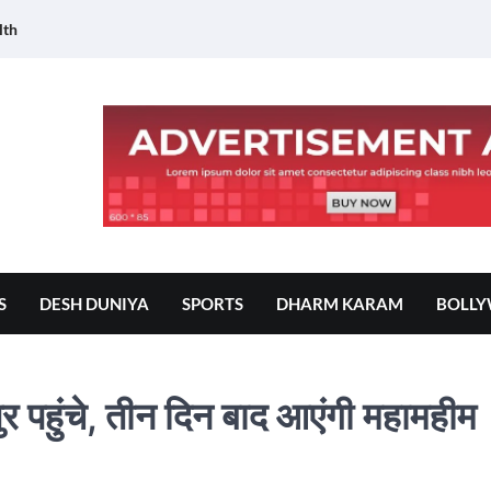
lth
S
DESH DUNIYA
SPORTS
DHARM KARAM
BOLL
ुर पहुंचे, तीन दिन बाद आएंगी महामहीम