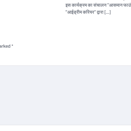
इस कार्यक्रम का संचालन “आसमान फाउ
“आईड्रीम करियर” द्वारा […]
marked
*