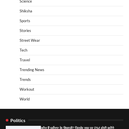
Science
Shiksha
Sports
Stories
Street Wear
Tech
Travel
Trending News
Trends
Workout
World
Politics
कौन हैं पूर्वोत्तर के शिवाजी? जिनके नाम पर PM मोदी करेंगे