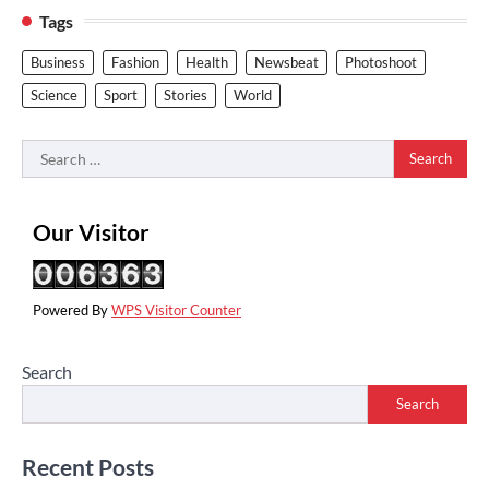
Tags
Business
Fashion
Health
Newsbeat
Photoshoot
Science
Sport
Stories
World
Search
for:
Our Visitor
Powered By
WPS Visitor Counter
Search
Search
Recent Posts