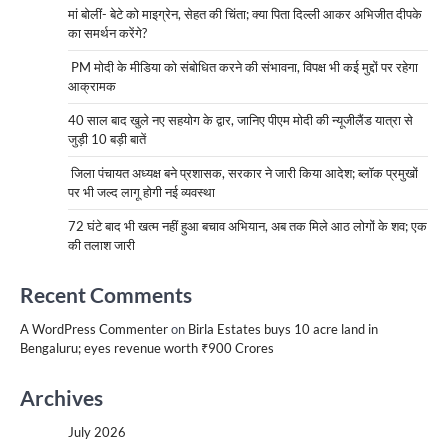
मां बोलीं- बेटे को माइग्रेन, सेहत की चिंता; क्या पिता दिल्ली आकर अभिजीत दीपके
का समर्थन करेंगे?
PM मोदी के मीडिया को संबोधित करने की संभावना, विपक्ष भी कई मुद्दों पर रहेगा
आक्रामक
40 साल बाद खुले नए सहयोग के द्वार, जानिए पीएम मोदी की न्यूजीलैंड यात्रा से
जुड़ी 10 बड़ी बातें
जिला पंचायत अध्यक्ष बने प्रशासक, सरकार ने जारी किया आदेश; ब्लॉक प्रमुखों
पर भी जल्द लागू होगी नई व्यवस्था
72 घंटे बाद भी खत्म नहीं हुआ बचाव अभियान, अब तक मिले आठ लोगों के शव; एक
की तलाश जारी
Recent Comments
A WordPress Commenter
on
Birla Estates buys 10 acre land in
Bengaluru; eyes revenue worth ₹900 Crores
Archives
July 2026