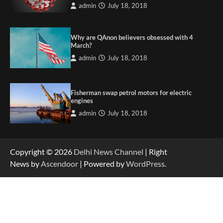
admin
July 18, 2018
Why are QAnon believers obsessed with 4
March?
admin
July 18, 2018
Fisherman swap petrol motors for electric
engines
admin
July 18, 2018
Copyright © 2026
Delhi News Channel
| Right
News by
Ascendoor
| Powered by
WordPress
.