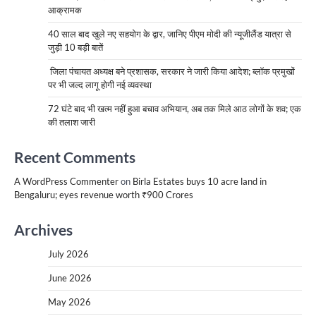
आक्रामक
40 साल बाद खुले नए सहयोग के द्वार, जानिए पीएम मोदी की न्यूजीलैंड यात्रा से
जुड़ी 10 बड़ी बातें
जिला पंचायत अध्यक्ष बने प्रशासक, सरकार ने जारी किया आदेश; ब्लॉक प्रमुखों
पर भी जल्द लागू होगी नई व्यवस्था
72 घंटे बाद भी खत्म नहीं हुआ बचाव अभियान, अब तक मिले आठ लोगों के शव; एक
की तलाश जारी
Recent Comments
A WordPress Commenter
on
Birla Estates buys 10 acre land in
Bengaluru; eyes revenue worth ₹900 Crores
Archives
July 2026
June 2026
May 2026