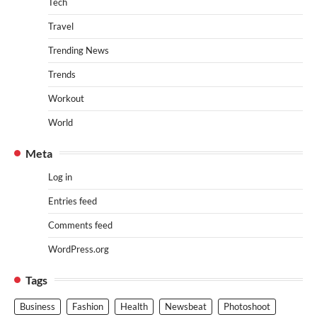
Tech
Travel
Trending News
Trends
Workout
World
Meta
Log in
Entries feed
Comments feed
WordPress.org
Tags
Business
Fashion
Health
Newsbeat
Photoshoot