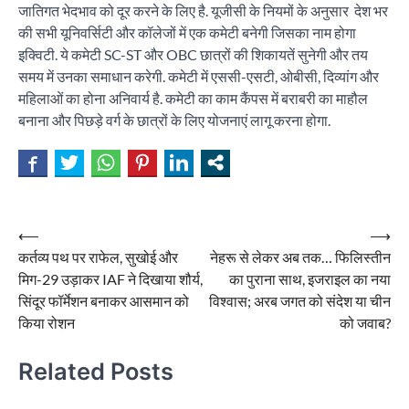
जातिगत भेदभाव को दूर करने के लिए है. यूजीसी के नियमों के अनुसार देश भर
की सभी यूनिवर्सिटी और कॉलेजों में एक कमेटी बनेगी जिसका नाम होगा
इक्विटी. ये कमेटी SC-ST और OBC छात्रों की शिकायतें सुनेगी और तय
समय में उनका समाधान करेगी. कमेटी में एससी-एसटी, ओबीसी, दिव्यांग और
महिलाओं का होना अनिवार्य है. कमेटी का काम कैंपस में बराबरी का माहौल
बनाना और पिछड़े वर्ग के छात्रों के लिए योजनाएं लागू करना होगा.
Post
⟵
⟶
कर्तव्य पथ पर राफेल, सुखोई और
नेहरू से लेकर अब तक… फिलिस्तीन
navigation
मिग-29 उड़ाकर IAF ने दिखाया शौर्य,
का पुराना साथ, इजराइल का नया
सिंदूर फॉर्मेशन बनाकर आसमान को
विश्वास; अरब जगत को संदेश या चीन
किया रोशन
को जवाब?
Related Posts