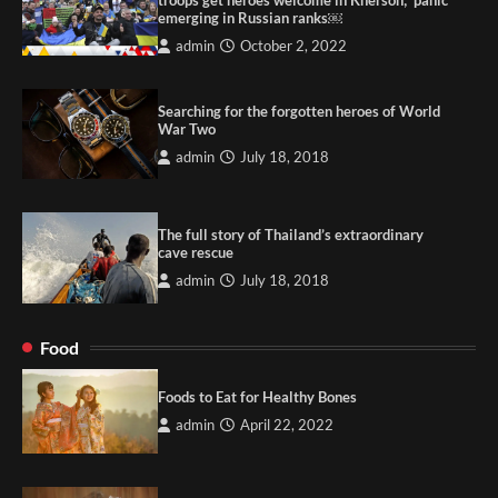
emerging in Russian ranks￼
admin
October 2, 2022
Searching for the forgotten heroes of World
War Two
admin
July 18, 2018
The full story of Thailand’s extraordinary
cave rescue
admin
July 18, 2018
Food
Foods to Eat for Healthy Bones
admin
April 22, 2022