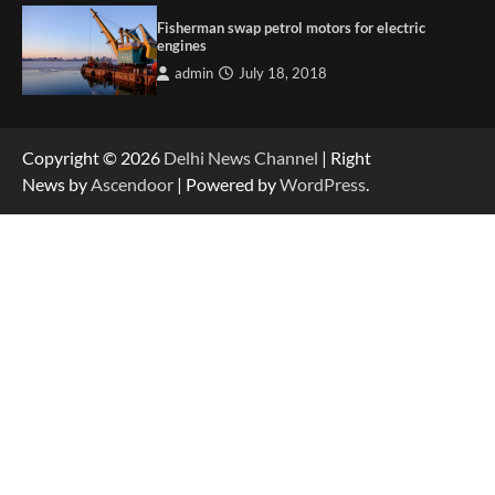
Fisherman swap petrol motors for electric
engines
admin
July 18, 2018
Copyright © 2026
Delhi News Channel
| Right
News by
Ascendoor
| Powered by
WordPress
.