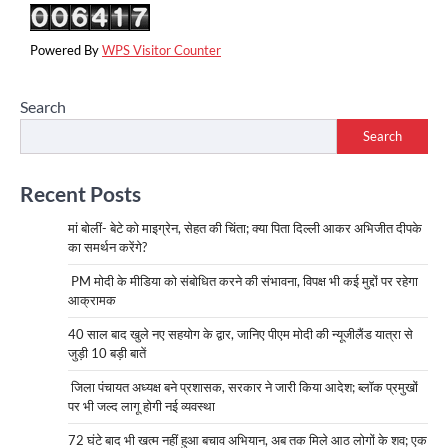
Powered By
WPS Visitor Counter
Search
Search
Recent Posts
मां बोलीं- बेटे को माइग्रेन, सेहत की चिंता; क्या पिता दिल्ली आकर अभिजीत दीपके
का समर्थन करेंगे?
PM मोदी के मीडिया को संबोधित करने की संभावना, विपक्ष भी कई मुद्दों पर रहेगा
आक्रामक
40 साल बाद खुले नए सहयोग के द्वार, जानिए पीएम मोदी की न्यूजीलैंड यात्रा से
जुड़ी 10 बड़ी बातें
जिला पंचायत अध्यक्ष बने प्रशासक, सरकार ने जारी किया आदेश; ब्लॉक प्रमुखों
पर भी जल्द लागू होगी नई व्यवस्था
72 घंटे बाद भी खत्म नहीं हुआ बचाव अभियान, अब तक मिले आठ लोगों के शव; एक