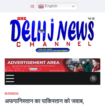
Skip
English
to
content
BUSINESS
अफगानिस्तान का पाकिस्तान को जवाब,