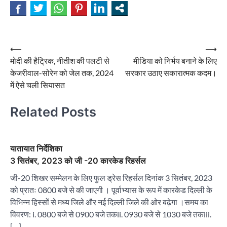
Post
⟵
⟶
मोदी की हैट्रिक, नीतीश की पलटी से
मीडिया को निर्भय बनाने के लिए
navigation
केजरीवाल-सोरेन को जेल तक, 2024
सरकार उठाए सकारात्मक कदम।
में ऐसे चली सियासत
Related Posts
यातायात निर्देशिका
3 सितंबर, 2023 को जी -20 कारकेड रिहर्सल
जी-20 शिखर सम्मेलन के लिए फुल ड्रेस रिहर्सल दिनांक 3 सितंबर, 2023
को प्रातः 0800 बजे से की जाएगी । पूर्वाभ्यास के रूप में कारकेड दिल्ली के
विभिन्न हिस्सों से मध्य जिले और नई दिल्ली जिले की ओर बढ़ेगा ।समय का
विवरण: i. 0800 बजे से 0900 बजे तकii. 0930 बजे से 1030 बजे तकiii.
[…]