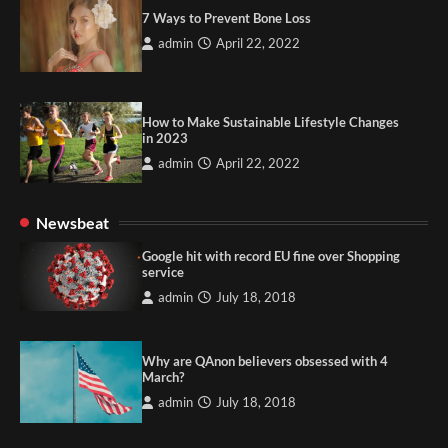
7 Ways to Prevent Bone Loss
admin
April 22, 2022
How to Make Sustainable Lifestyle Changes
in 2023
admin
April 22, 2022
Newsbeat
Google hit with record EU fine over Shopping
service
admin
July 18, 2018
Why are QAnon believers obsessed with 4
March?
admin
July 18, 2018