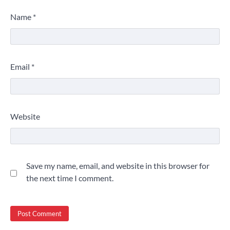
Name
*
Email
*
Website
Save my name, email, and website in this browser for
the next time I comment.