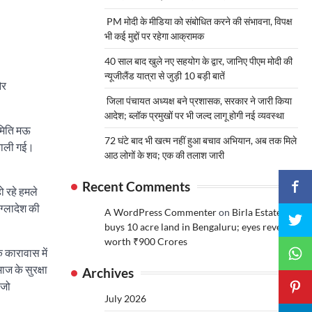
PM मोदी के मीडिया को संबोधित करने की संभावना, विपक्ष
भी कई मुद्दों पर रहेगा आक्रामक
40 साल बाद खुले नए सहयोग के द्वार, जानिए पीएम मोदी की
न्यूजीलैंड यात्रा से जुड़ी 10 बड़ी बातें
और
जिला पंचायत अध्यक्ष बने प्रशासक, सरकार ने जारी किया
आदेश; ब्लॉक प्रमुखों पर भी जल्द लागू होगी नई व्यवस्था
 समिति मऊ
72 घंटे बाद भी खत्म नहीं हुआ बचाव अभियान, अब तक मिले
िकाली गई।
आठ लोगों के शव; एक की तलाश जारी
Recent Comments
हो रहे हमले
ंग्लादेश की
A WordPress Commenter
on
Birla Estates
buys 10 acre land in Bengaluru; eyes revenue
worth ₹900 Crores
 कारावास में
ाज के सुरक्षा
Archives
 जो
July 2026