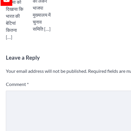
को लेकर
दुनिया को
भाजपा
दिखाया कि
मुख्यालय में
भारत की
चुनाव
बेटियां
समिति […]
कितना
[…]
Leave a Reply
Your email address will not be published.
Required fields are 
Comment
*