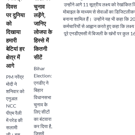
उन्होंने आगे 11 सूत्रीय लक्ष्य को रेखांकित
दिवस
चुनाव
मोबाइल के माध्यम से सेवाओं का डिजिटलीकरण,
पर दुनिया
लड़ेंगे,
बनाना शामिल हैं। उन्होंने यह भी कहा कि 2
को
जानिए
कर्मचारियों से आह्वान करते हुए कहा कि लक्
दिखाया
लोजपा के
पूरे एनडीएमसी में बिजली के खंभों पर कुल 16,
हमारी
हिस्से में
बेटियां हर
कितनी
क्षेत्र में
सीटें
आगे
Bihar
Election:
PM नरेंद्र
एनडीए ने
मोदी ने
बिहार
शनिवार को
विधानसभा
एनुअल
चुनाव के
NCC
लिए सीटों
पीएम रैली
का बंटवारा
में परेड की
कर दिया है,
सलामी
जिसमें
ली। इस