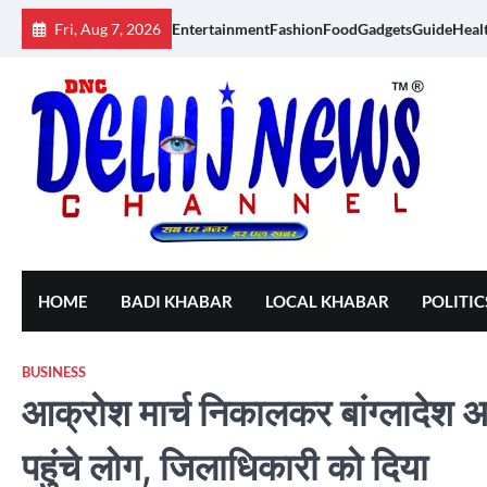
Skip
Fri, Aug 7, 2026
Entertainment
Fashion
Food
Gadgets
Guide
Heal
to
content
HOME
BADI KHABAR
LOCAL KHABAR
POLITIC
BUSINESS
आक्रोश मार्च निकालकर बांग्लादेश अत
पहुंचे लोग, जिलाधिकारी को दिया