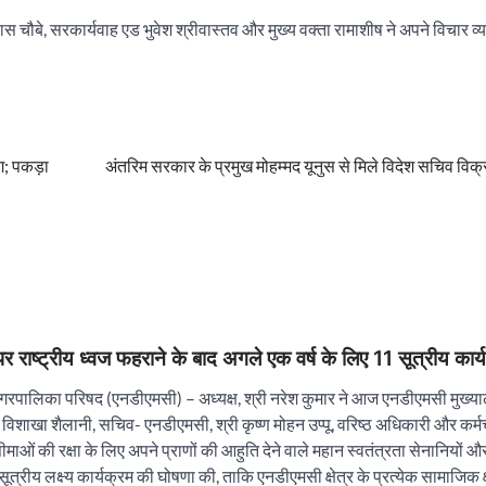
विलास चौबे, सरकार्यवाह एड भुवेश श्रीवास्तव और मुख्य वक्ता रामाशीष ने अपने विचार व
ग; पकड़ा
अंतरिम सरकार के प्रमुख मोहम्मद यूनुस से मिले विदेश सचिव विक्
पर राष्ट्रीय ध्वज फहराने के बाद अगले एक वर्ष के लिए 11 सूत्रीय क
रपालिका परिषद (एनडीएमसी) – अध्यक्ष, श्री नरेश कुमार ने आज एनडीएमसी मुख्यालय 
विशाखा शैलानी, सचिव- एनडीएमसी, श्री कृष्ण मोहन उप्पू, वरिष्ठ अधिकारी और कर्मच
 सीमाओं की रक्षा के लिए अपने प्राणों की आहुति देने वाले महान स्वतंत्रता सेनानियों 
 सूत्रीय लक्ष्य कार्यक्रम की घोषणा की, ताकि एनडीएमसी क्षेत्र के प्रत्येक सामाजि