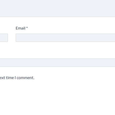
Email
*
next time I comment.