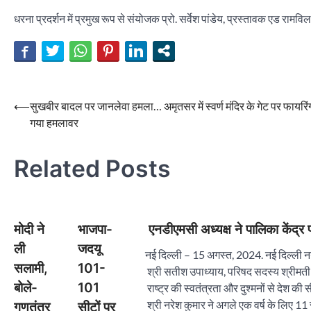
धरना प्रदर्शन में प्रमुख रूप से संयोजक प्रो. सर्वेश पांडेय, प्रस्तावक एड राम
Post
⟵
सुखबीर बादल पर जानलेवा हमला… अमृतसर में स्वर्ण मंदिर के गेट पर फायरिं
गया हमलावर
navigation
Related Posts
मोदी ने
भाजपा-
एनडीएमसी अध्यक्ष ने पालिका केंद्र 
ली
जदयू
नई दिल्ली – 15 अगस्त, 2024. नई दिल्ली नग
सलामी,
101-
श्री सतीश उपाध्याय, परिषद सदस्य श्रीमती 
बोले-
101
राष्ट्र की स्वतंत्रता और दुश्मनों से देश की
श्री नरेश कुमार ने अगले एक वर्ष के लिए 11
गणतंत्र
सीटों पर