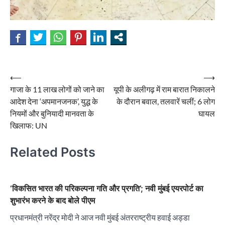
Post
⟵
⟶
गाजा के 11 लाख लोगों को जाने का
यूपी के अलीगढ़ में राम बारात निकालने
navigation
आदेश देना ‘अपमानजनक’, युद्ध के
के दौरान बवाल, तलवारें चलीं; 6 लोग
नियमों और बुनियादी मानवता के
घायल
खिलाफ: UN
Related Posts
‘विकसित भारत की परिकल्पना गति और प्रगति’; नवी मुंबई एयरपोर्ट का
शुभारंभ करने के बाद बोले पीएम
प्रधानमंत्री नरेंद्र मोदी ने आज नवी मुंबई अंतरराष्ट्रीय हवाई अड्डा