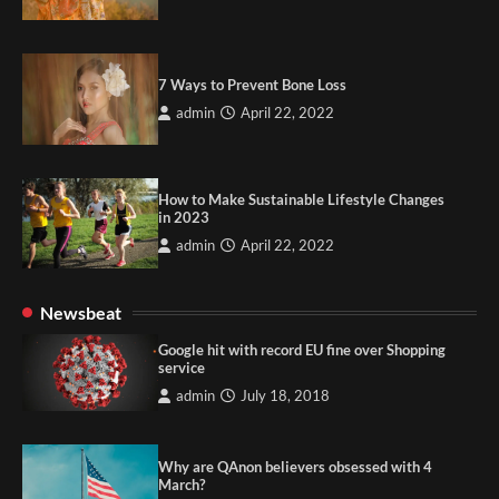
7 Ways to Prevent Bone Loss
admin
April 22, 2022
How to Make Sustainable Lifestyle Changes
in 2023
admin
April 22, 2022
Newsbeat
Google hit with record EU fine over Shopping
service
admin
July 18, 2018
Why are QAnon believers obsessed with 4
March?