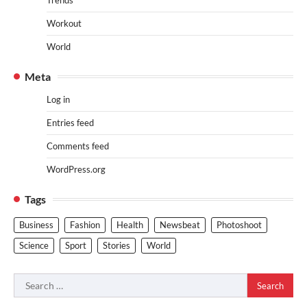
Trends
Workout
World
Meta
Log in
Entries feed
Comments feed
WordPress.org
Tags
Business
Fashion
Health
Newsbeat
Photoshoot
Science
Sport
Stories
World
Search
for: