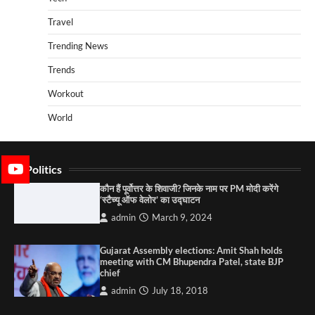
Travel
Trending News
Trends
Workout
World
Politics
कौन हैं पूर्वोत्तर के शिवाजी? जिनके नाम पर PM मोदी करेंगे
‘स्टैच्यू ऑफ वेलोर’ का उद्घाटन
admin
March 9, 2024
Gujarat Assembly elections: Amit Shah holds
meeting with CM Bhupendra Patel, state BJP
chief
admin
July 18, 2018