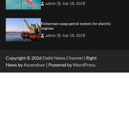
admin
July 18, 2018
Fisherman swap petrol motors for electric
engines
admin
July 18, 2018
Copyright © 2026
Delhi News Channel
| Right
News by
Ascendoor
| Powered by
WordPress
.