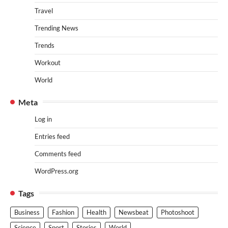
Travel
Trending News
Trends
Workout
World
Meta
Log in
Entries feed
Comments feed
WordPress.org
Tags
Business
Fashion
Health
Newsbeat
Photoshoot
Science
Sport
Stories
World