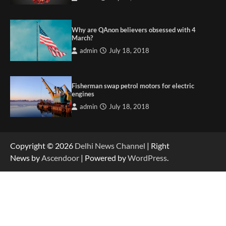
Why are QAnon believers obsessed with 4
March?
admin
July 18, 2018
Fisherman swap petrol motors for electric
engines
admin
July 18, 2018
Copyright © 2026
Delhi News Channel
| Right
News by
Ascendoor
| Powered by
WordPress
.