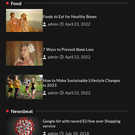
Food
Foods to Eat for Healthy Bones
admin
April 22, 2022
7 Ways to Prevent Bone Loss
admin
April 22, 2022
How to Make Sustainable Lifestyle Changes
in 2023
admin
April 22, 2022
Newsbeat
Google hit with record EU fine over Shopping
service
admin
July 18, 2018