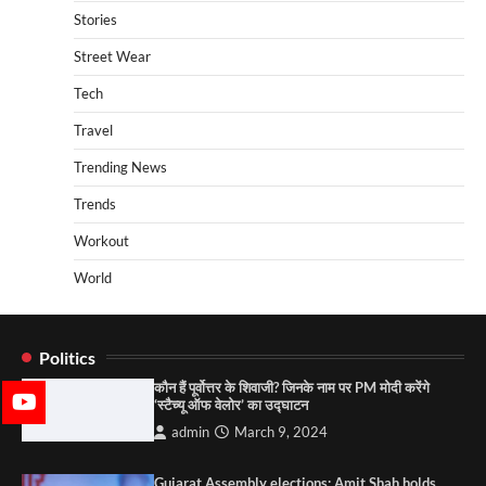
Stories
Street Wear
Tech
Travel
Trending News
Trends
Workout
World
Politics
कौन हैं पूर्वोत्तर के शिवाजी? जिनके नाम पर PM मोदी करेंगे
‘स्टैच्यू ऑफ वेलोर’ का उद्घाटन
admin
March 9, 2024
Gujarat Assembly elections: Amit Shah holds