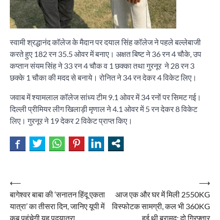
स्वामी श्रद्धानंद कॉलेज के मैदान पर दयाल सिंह कॉलेज ने पहले बल्लेबाजी
करते हुए 182 रन 35.5 ओवर में बनाए। अक्षत बिष्ट ने 36 रन 4 चौके, उप
कप्तान संयम सिंह ने 33 रन 4 चौक व 1 छक्का तथा गुरनूर ने 28 रन 3
छक्के 1 चौका की मदद से बनाये। रोनित ने 34 रन देकर 4 विकेट लिए।
जवाब में श्यामलाल कॉलेज सांध्य टीम 9.1 ओवर में 34 रनों पर सिमट गई।
दिल्ली प्रीमियर लीग खिलाड़ी मृणाल ने 4.1 ओवर में 5 रन देकर 8 विकेट
लिए। गुरनूर ने 19 देकर 2 विकेट प्राप्त किए।
Post
⟵
⟶
बागेश्वर बाबा की ‘सनातन हिंदू एकता
आज एक और घर में मिली 2550KG
navigation
यात्रा’ का तीसरा दिन, जानिए यूपी में
विस्फोटक सामग्री, कल भी 360KG
कब पहुंचेगी यह पदयात्रा
हुई थी बरामद; दो गिरफ्तार