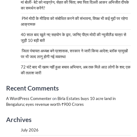
मां बोलीं- बेटे को माइग्रेन, सेहत की चिंता; क्या पिता दिल्ली आकर अभिजीत दीपके
का समर्थन करेंगे?
PM मोदी के मीडिया को संबोधित करने की संभावना, विपक्ष भी कई मुद्दों पर रहेगा
आक्रामक
40 साल बाद खुले नए सहयोग के द्वार, जानिए पीएम मोदी की न्यूजीलैंड यात्रा से
जुड़ी 10 बड़ी बातें
जिला पंचायत अध्यक्ष बने प्रशासक, सरकार ने जारी किया आदेश; ब्लॉक प्रमुखों
पर भी जल्द लागू होगी नई व्यवस्था
72 घंटे बाद भी खत्म नहीं हुआ बचाव अभियान, अब तक मिले आठ लोगों के शव; एक
की तलाश जारी
Recent Comments
A WordPress Commenter
on
Birla Estates buys 10 acre land in
Bengaluru; eyes revenue worth ₹900 Crores
Archives
July 2026