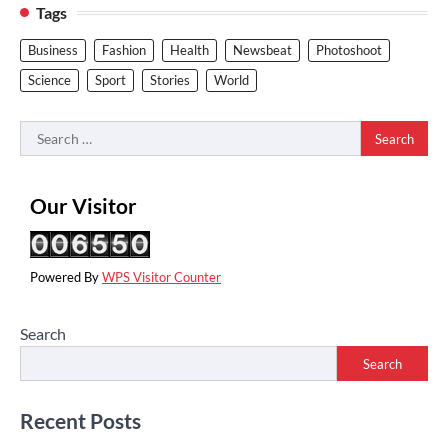
Tags
Business
Fashion
Health
Newsbeat
Photoshoot
Science
Sport
Stories
World
Search
for:
Our Visitor
Powered By
WPS Visitor Counter
Search
Search
Recent Posts