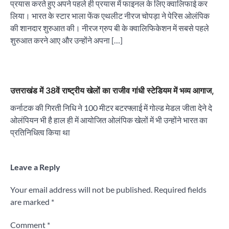
प्रयास करते हुए अपने पहले ही प्रयास में फाइनल के लिए क्वालिफाई कर
लिया। भारत के स्टार भाला फेंक एथलीट नीरज चोपड़ा ने पेरिस ओलंपिक
की शानदार शुरुआत की। नीरज ग्रुप बी के क्वालिफिकेशन में सबसे पहले
शुरुआत करने आए और उन्होंने अपना […]
उत्तराखंड में 38वें राष्ट्रीय खेलों का राजीव गांधी स्टेडियम में भव्य आगाज,
कर्नाटक की गिरती निधि ने 100 मीटर बटरफ्लाई में गोल्ड मेडल जीता देने दे
ओलंपियन भी है हाल ही में आयोजित ओलंपिक खेलों में भी उन्होंने भारत का
प्रतिनिधित्व किया था
Leave a Reply
Your email address will not be published.
Required fields
are marked
*
Comment
*