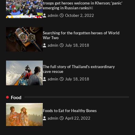
troops get heroes welcome in Kherson; ‘panic’
emerging in Russian ranks￼
admin
October 2, 2022
Searching for the forgotten heroes of World
War Two
admin
July 18, 2018
The full story of Thailand’s extraordinary
cave rescue
admin
July 18, 2018
Food
Foods to Eat for Healthy Bones
admin
April 22, 2022