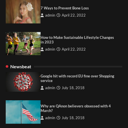
7 Ways to Prevent Bone Loss
admin
April 22, 2022
How to Make Sustainable Lifestyle Changes
in 2023
admin
April 22, 2022
Newsbeat
Google hit with record EU fine over Shopping
service
admin
July 18, 2018
Why are QAnon believers obsessed with 4
March?
admin
July 18, 2018