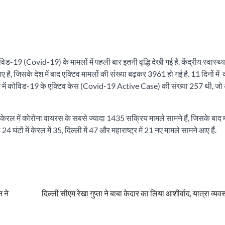
-19 (Covid-19) के मामलों में पहली बार इतनी वृद्धि देखी गई है. केंद्रीय स्वास्थ्य
है, जिसके देश में बाद एक्टिव मामलों की संख्या बढ़कर 3961 हो गई है. 11 दिनों में
ई को देश में कोविड-19 के एक्टिव केस (Covid-19 Active Case) की संख्या 257 थी, ज
. केरल में कोरोना वायरस के सबसे ज्यादा 1435 सक्रिय मामले सामने हैं, जिसके बाद महा
4 घंटों में केरल में 35, दिल्ली में 47 और महाराष्ट्र में 21 नए मामले सामने आए हैं.
न ने
दिल्ली सीएम रेखा गुप्ता ने बाबा केदार का लिया आशीर्वाद, यात्रा व्यव