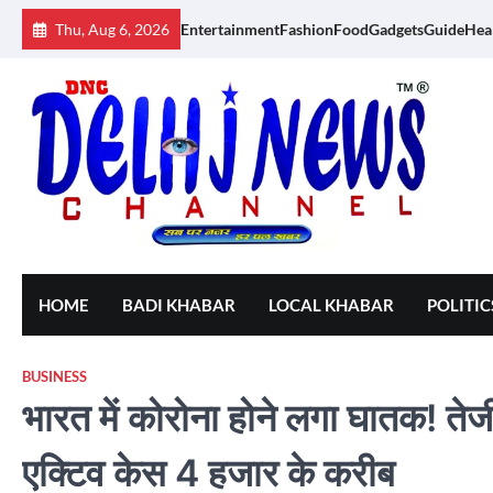
Skip
Thu, Aug 6, 2026
Entertainment
Fashion
Food
Gadgets
Guide
Hea
to
content
HOME
BADI KHABAR
LOCAL KHABAR
POLITIC
BUSINESS
भारत में कोरोना होने लगा घातक! तेजी
एक्टिव केस 4 हजार के करीब