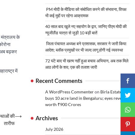
PM मोदी के मीडिया को संबोधित करने की संभावना, विपक्ष
भी कई मुद्दों पर रहेगा आक्रामक
40 साल बाद खुले नए सहयोग के द्वार, जानिए पीएम मोदी की
न्यूजीलैंड यात्रा से जुड़ी 10 बड़ी बातें
 मंत्रालय के
जिला पंचायत अध्यक्ष बने प्रशासक, सरकार ने जारी किया
 कोरोना
आदेश; ब्लॉक प्रमुखों पर भी जल्द लागू होगी नई व्यवस्था
ो अब बढ़कर
72 घंटे बाद भी खत्म नहीं हुआ बचाव अभियान, अब तक मिले
आठ लोगों के शव; एक की तलाश जारी
राष्ट्र में
Recent Comments
A WordPress Commenter
on
Birla Estates
buys 10 acre land in Bengaluru; eyes revenue
worth ₹900 Crores
स्थाओं की
⟶
Archives
तारीफ
July 2026