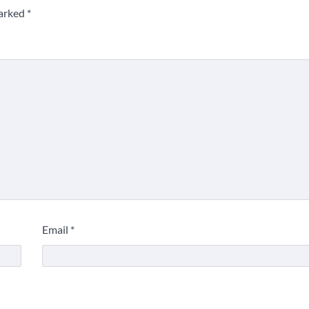
marked
*
Email
*