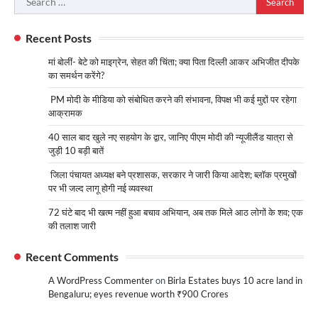
for:
Recent Posts
मां बोलीं- बेटे को माइग्रेन, सेहत की चिंता; क्या पिता दिल्ली आकर अभिजीत दीपके
का समर्थन करेंगे?
PM मोदी के मीडिया को संबोधित करने की संभावना, विपक्ष भी कई मुद्दों पर रहेगा
आक्रामक
40 साल बाद खुले नए सहयोग के द्वार, जानिए पीएम मोदी की न्यूजीलैंड यात्रा से
जुड़ी 10 बड़ी बातें
जिला पंचायत अध्यक्ष बने प्रशासक, सरकार ने जारी किया आदेश; ब्लॉक प्रमुखों
पर भी जल्द लागू होगी नई व्यवस्था
72 घंटे बाद भी खत्म नहीं हुआ बचाव अभियान, अब तक मिले आठ लोगों के शव; एक
की तलाश जारी
Recent Comments
A WordPress Commenter
on
Birla Estates buys 10 acre land in
Bengaluru; eyes revenue worth ₹900 Crores