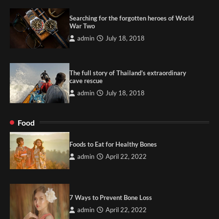
Searching for the forgotten heroes of World
War Two
admin
July 18, 2018
The full story of Thailand’s extraordinary
cave rescue
admin
July 18, 2018
Food
Foods to Eat for Healthy Bones
admin
April 22, 2022
7 Ways to Prevent Bone Loss
admin
April 22, 2022