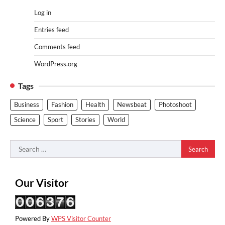
Log in
Entries feed
Comments feed
WordPress.org
Tags
Business
Fashion
Health
Newsbeat
Photoshoot
Science
Sport
Stories
World
Search
for:
Our Visitor
Powered By
WPS Visitor Counter