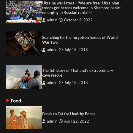
Ukraine war latest – ‘We are free’: Ukrainian
troops get heroes welcome in Kherson; ‘panic’
emerging in Russian ranks￼
admin
October 2, 2022
Searching for the forgotten heroes of World
War Two
admin
July 18, 2018
The full story of Thailand’s extraordinary
cave rescue
admin
July 18, 2018
Food
Foods to Eat for Healthy Bones
admin
April 22, 2022