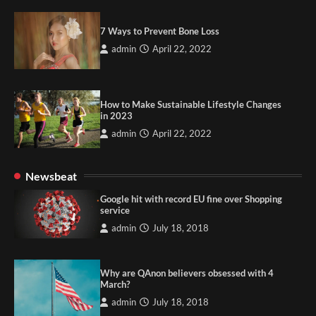
7 Ways to Prevent Bone Loss
admin
April 22, 2022
How to Make Sustainable Lifestyle Changes
in 2023
admin
April 22, 2022
Newsbeat
Google hit with record EU fine over Shopping
service
admin
July 18, 2018
Why are QAnon believers obsessed with 4
March?
admin
July 18, 2018