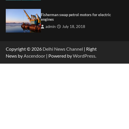
Fisherman swap petrol motors for electric
engines
admin
July 18, 2018
Copyright © 2026
Delhi News Channel
| Right
News by
Ascendoor
| Powered by
WordPress
.