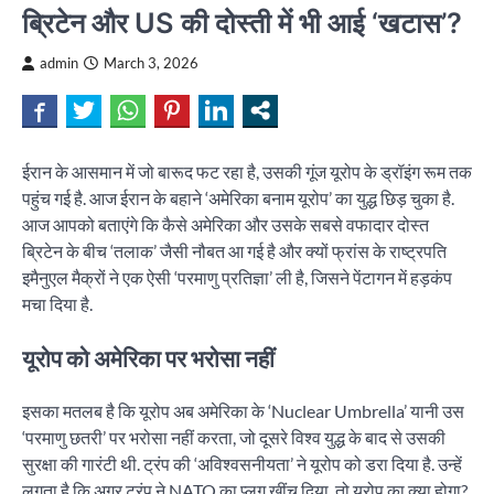
ब्रिटेन और US की दोस्ती में भी आई ‘खटास’?
admin
March 3, 2026
ईरान के आसमान में जो बारूद फट रहा है, उसकी गूंज यूरोप के ड्रॉइंग रूम तक
पहुंच गई है. आज ईरान के बहाने ‘अमेरिका बनाम यूरोप’ का युद्ध छिड़ चुका है.
आज आपको बताएंगे कि कैसे अमेरिका और उसके सबसे वफादार दोस्त
ब्रिटेन के बीच ‘तलाक’ जैसी नौबत आ गई है और क्यों फ्रांस के राष्ट्रपति
इमैनुएल मैक्रों ने एक ऐसी ‘परमाणु प्रतिज्ञा’ ली है, जिसने पेंटागन में हड़कंप
मचा दिया है.
यूरोप को अमेरिका पर भरोसा नहीं
इसका मतलब है कि यूरोप अब अमेरिका के ‘Nuclear Umbrella’ यानी उस
‘परमाणु छतरी’ पर भरोसा नहीं करता, जो दूसरे विश्व युद्ध के बाद से उसकी
सुरक्षा की गारंटी थी. ट्रंप की ‘अविश्वसनीयता’ ने यूरोप को डरा दिया है. उन्हें
लगता है कि अगर ट्रंप ने NATO का प्लग खींच दिया, तो यूरोप का क्या होगा?