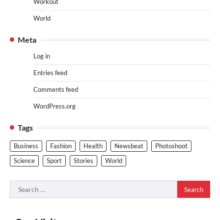
Workout
World
Meta
Log in
Entries feed
Comments feed
WordPress.org
Tags
Business
Fashion
Health
Newsbeat
Photoshoot
Science
Sport
Stories
World
Search
for: