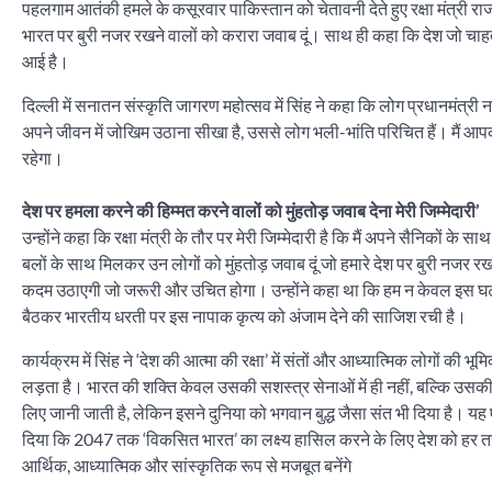
पहलगाम आतंकी हमले के कसूरवार पाकिस्तान को चेतावनी देते हुए रक्षा मंत्री रा
भारत पर बुरी नजर रखने वालों को करारा जवाब दूं। साथ ही कहा कि देश जो चाहता 
आई है।
दिल्ली में सनातन संस्कृति जागरण महोत्सव में सिंह ने कहा कि लोग प्रधानमंत्री न
अपने जीवन में जोखिम उठाना सीखा है, उससे लोग भली-भांति परिचित हैं। मैं आपको आ
रहेगा।
देश पर हमला करने की हिम्मत करने वालों को मुंहतोड़ जवाब देना मेरी जिम्मेदारी’
उन्होंने कहा कि रक्षा मंत्री के तौर पर मेरी जिम्मेदारी है कि मैं अपने सैनिकों क
बलों के साथ मिलकर उन लोगों को मुंहतोड़ जवाब दूं जो हमारे देश पर बुरी नजर 
कदम उठाएगी जो जरूरी और उचित होगा। उन्होंने कहा था कि हम न केवल इस घटना को अं
बैठकर भारतीय धरती पर इस नापाक कृत्य को अंजाम देने की साजिश रची है।
कार्यक्रम में सिंह ने ‘देश की आत्मा की रक्षा’ में संतों और आध्यात्मिक लोगों क
लड़ता है। भारत की शक्ति केवल उसकी सशस्त्र सेनाओं में ही नहीं, बल्कि उसकी संस
लिए जानी जाती है, लेकिन इसने दुनिया को भगवान बुद्ध जैसा संत भी दिया है। यह ए
दिया कि 2047 तक ‘विकसित भारत’ का लक्ष्य हासिल करने के लिए देश को हर तरह 
आर्थिक, आध्यात्मिक और सांस्कृतिक रूप से मजबूत बनेंगे