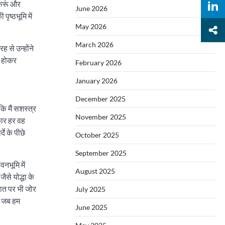
 करूं और
June 2026
ृष्ठभूमि में
May 2026
March 2026
ह से उन्होंने
ा होकर
February 2026
January 2026
December 2025
कि मैं सशस्त्र
November 2025
कार हर वह
े के पीछे
October 2025
September 2025
वनभूमि में
August 2025
ैसे योद्धा के
बात पर भी जोर
July 2025
े जब हम
June 2025