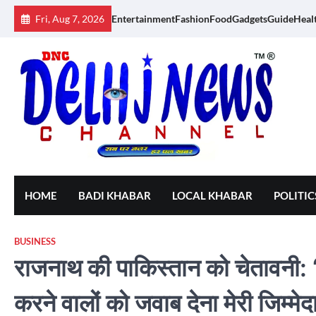
Skip
Fri, Aug 7, 2026
Entertainment
Fashion
Food
Gadgets
Guide
Heal
to
content
HOME
BADI KHABAR
LOCAL KHABAR
POLITIC
BUSINESS
राजनाथ की पाकिस्तान को चेतावनी: 
करने वालों को जवाब देना मेरी जिम्मेदा