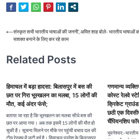
Post
⟵
संस्कृत सभी भारतीय भाषाओं की जननी’, अमित शाह बोले- भारतीय भाषाओं क
सशक्त बनाने के लिए कर रहे काम
navigation
Related Posts
हिमाचल में बड़ा हादसा: बिलासपुर में बस की
गणमान्य व्यक्ति
छत पर गिरा भूस्खलन का मलबा, 15 लोगों की
कोस्ट रेलवे स्
मौत, कई अंदर फंसे;
क्रिकेट ग्राउंड
छठी एक दिवसीय र
बताया जा रहा है कि भूस्खलन का मलबा सीधे बस की
चैंपियनशिप फॉ
छत पर आया गया। अब तक इसमें 15 लोगों की मौत हो
चुकी है। सूचना मिलने पर मौके पर पहुंची बचाव दल की
भुवनेश्वर:-भारती
टीम रेस्क्यू में जुटी हुई है। हिमाचल प्रदेश के बिलासपुर