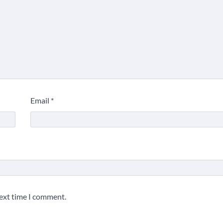
Email
*
next time I comment.