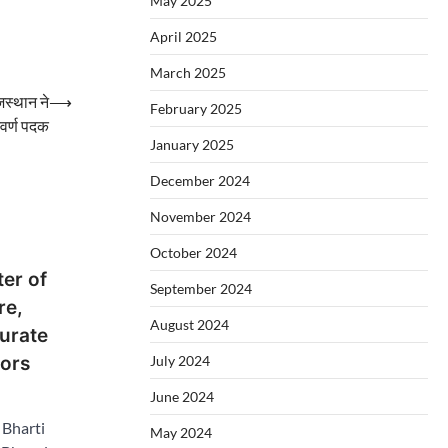
May 2025
April 2025
March 2025
ाजस्थान ने
⟶
February 2025
्वर्ण पदक
January 2025
December 2024
November 2024
October 2024
er of
September 2024
re,
August 2024
gurate
tors
July 2024
June 2024
 Bharti
May 2024