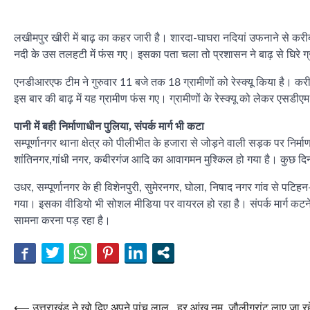
लखीमपुर खीरी में बाढ़ का कहर जारी है। शारदा-घाघरा नदियां उफनाने से करीब
नदी के उस तलहटी में फंस गए। इसका पता चला तो प्रशासन ने बाढ़ से घिरे ग्रा
एनडीआरएफ टीम ने गुरुवार 11 बजे तक 18 ग्रामीणों को रेस्क्यू किया है। क
इस बार की बाढ़ में यह ग्रामीण फंस गए। ग्रामीणों के रेस्क्यू को लेकर एसडीएम 
पानी में बही निर्माणाधीन पुलिया, संपर्क मार्ग भी कटा
सम्पूर्णानगर थाना क्षेत्र को पीलीभीत के हजारा से जोड़ने वाली सड़क पर निर्म
शांतिनगर,गांधी नगर, कबीरगंज आदि का आवागमन मुश्किल हो गया है। कुछ दिन पू
उधर, सम्पूर्णानगर के ही विशेनपुरी, सुमेरनगर, घोला, निषाद नगर गांव से पटिहन
गया। इसका वीडियो भी सोशल मीडिया पर वायरल हो रहा है। संपर्क मार्ग कटने 
सामना करना पड़ रहा है।
Post
⟵
उत्तराखंड ने खो दिए अपने पांच लाल…हर आंख नम, जौलीग्रांट लाए जा रहे