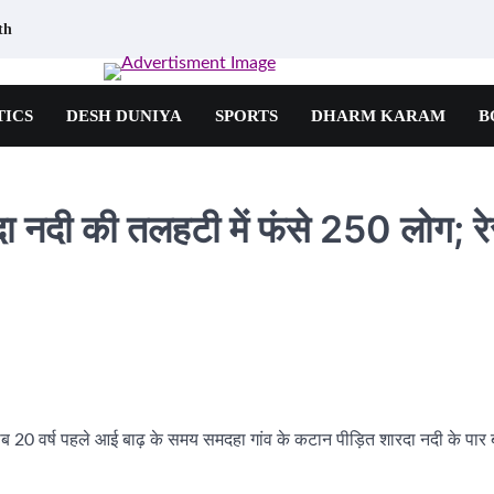
th
TICS
DESH DUNIYA
SPORTS
DHARM KARAM
B
ा नदी की तलहटी में फंसे 250 लोग; रेस्
रीब 20 वर्ष पहले आई बाढ़ के समय समदहा गांव के कटान पीड़ित शारदा नदी के पार