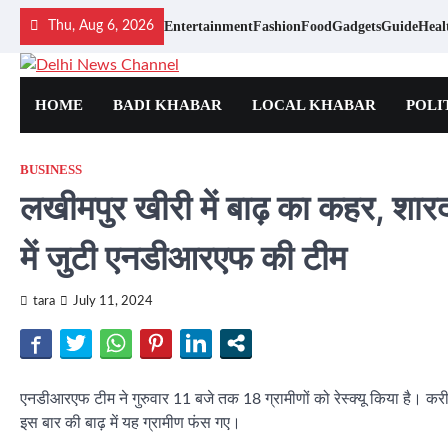
Skip
Entertainment
Fashion
Food
Gadgets
Guide
Heal
Thu, Aug 6, 2026
to
content
HOME
BADI KHABAR
LOCAL KHABAR
POLI
BUSINESS
लखीमपुर खीरी में बाढ़ का कहर, शारद
में जुटी एनडीआरएफ की टीम
tara
July 11, 2024
एनडीआरएफ टीम ने गुरुवार 11 बजे तक 18 ग्रामीणों को रेस्क्यू किया है। क
इस बार की बाढ़ में यह ग्रामीण फंस गए।