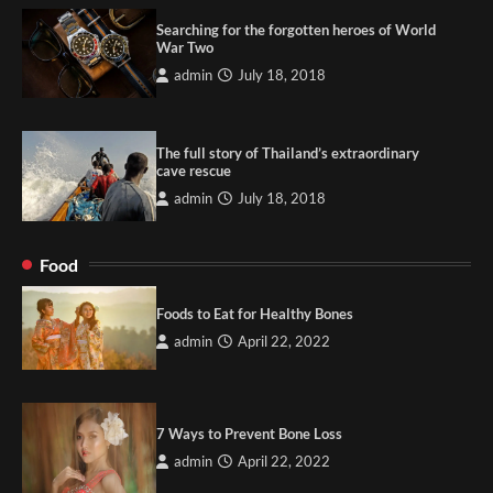
Searching for the forgotten heroes of World
War Two
admin
July 18, 2018
The full story of Thailand’s extraordinary
cave rescue
admin
July 18, 2018
Food
Foods to Eat for Healthy Bones
admin
April 22, 2022
7 Ways to Prevent Bone Loss
admin
April 22, 2022