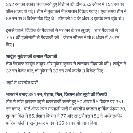
352 रन का स्कोर चेज करते हुए विंडीज की टीम 35.3 ओवर में 151 रन पर
ऑलआउट हो गई। टीम ने मुकाबले में लगातार विकेट गंवाए। एक समय टीम ने
88 रन पर 8 विकेट गंवा दिए थे। टीम को 20 के अंदर 3 झटके लग चुके थे।
इससे पहले, विंडीज के गेंदबाजों ने भर-भर के रन लुटाए। चार गेंदबाजों ने
7.5+ की इकोनॉमी से गेंदबाजी की। जेडन सील्स ने तो 8 ओवर में 75 रन
दिए।
शार्दूल-मुकेश की कमाल गेंदबाजी
तेज गेंदबाज शार्दूल ठाकुर और मुकेश कुमार ने शानदार गेंदबाजी की। शार्दूल ने
37 रन देकर चार, तो मुकेश ने 30 रन खर्च करके 3 विकेट लिए।
यहां से भारतीय पारी…
भारत ने बनाए 351 रन; पंड्या, गिल, किशन और सूर्या की फिफ्टी
टीम ने टॉस हारकर पहले बल्लेबाजी करते हुए 50 ओवर में 5 विकेट पर 351
रन बनाए। पोर्ट ऑफ स्पेन में पहली पारी में भारतीय कप्तान हार्दिक पंड्या 70,
शुभगन गिल ने 85, ईशान किशन ने 77 और संजू सैमसन 51 ने अर्धशतकीय
पारियां खेलीं। सूर्यकुमार यादव ने 35 रन का योगदान दिया।