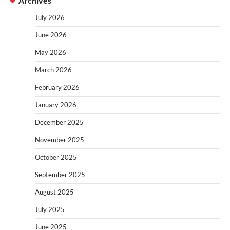
Archives
July 2026
June 2026
May 2026
March 2026
February 2026
January 2026
December 2025
November 2025
October 2025
September 2025
August 2025
July 2025
June 2025