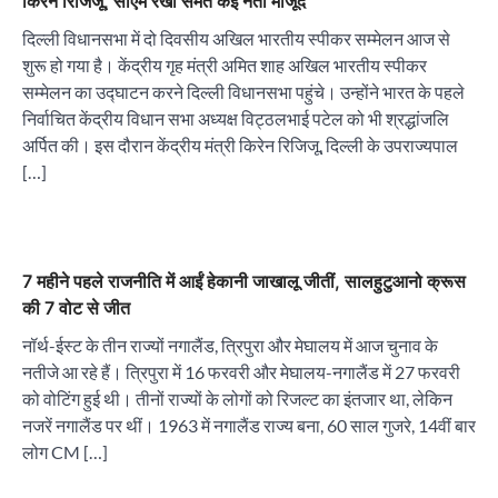
किरेन रिजिजू, सीएम रेखा समेत कई नेता मौजूद
दिल्ली विधानसभा में दो दिवसीय अखिल भारतीय स्पीकर सम्मेलन आज से
शुरू हो गया है। केंद्रीय गृह मंत्री अमित शाह अखिल भारतीय स्पीकर
सम्मेलन का उद्घाटन करने दिल्ली विधानसभा पहुंचे। उन्होंने भारत के पहले
निर्वाचित केंद्रीय विधान सभा अध्यक्ष विट्ठलभाई पटेल को भी श्रद्धांजलि
अर्पित की। इस दौरान केंद्रीय मंत्री किरेन रिजिजू, दिल्ली के उपराज्यपाल
[…]
7 महीने पहले राजनीति में आईं हेकानी जाखालू जीतीं, सालहुटुआनो क्रूस
की 7 वोट से जीत
नॉर्थ-ईस्ट के तीन राज्यों नगालैंड, त्रिपुरा और मेघालय में आज चुनाव के
नतीजे आ रहे हैं। त्रिपुरा में 16 फरवरी और मेघालय-नगालैंड में 27 फरवरी
को वोटिंग हुई थी। तीनों राज्यों के लोगों को रिजल्ट का इंतजार था, लेकिन
नजरें नगालैंड पर थीं। 1963 में नगालैंड राज्य बना, 60 साल गुजरे, 14वीं बार
लोग CM […]