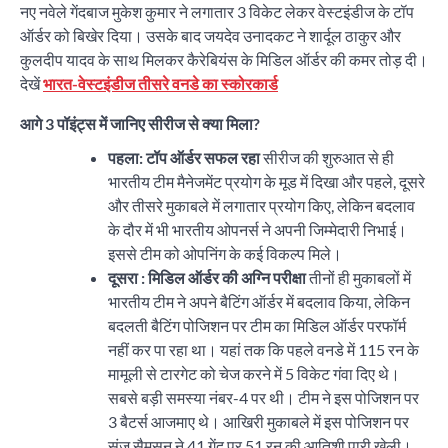
नए नवेले गेंदबाज मुकेश कुमार ने लगातार 3 विकेट लेकर वेस्टइंडीज के टॉप
ऑर्डर को बिखेर दिया। उसके बाद जयदेव उनादकट ने शार्दूल ठाकुर और
कुलदीप यादव के साथ मिलकर कैरेबियंस के मिडिल ऑर्डर की कमर तोड़ दी।
देखें
भारत-वेस्टइंडीज तीसरे वनडे का स्कोरकार्ड
आगे 3 पॉइंट्स में जानिए सीरीज से क्या मिला?
पहला:
टॉप ऑर्डर सफल रहा
सीरीज की शुरुआत से ही
भारतीय टीम मैनेजमेंट प्रयोग के मूड में दिखा और पहले, दूसरे
और तीसरे मुकाबले में लगातार प्रयोग किए, लेकिन बदलाव
के दौर में भी भारतीय ओपनर्स ने अपनी जिम्मेदारी निभाई।
इससे टीम को ओपनिंग के कई विकल्प मिले।
दूसरा : मिडिल ऑर्डर की अग्नि परीक्षा
तीनों ही मुकाबलों में
भारतीय टीम ने अपने बैटिंग ऑर्डर में बदलाव किया, लेकिन
बदलती बैटिंग पोजिशन पर टीम का मिडिल ऑर्डर परफॉर्म
नहीं कर पा रहा था। यहां तक कि पहले वनडे में 115 रन के
मामूली से टारगेट को चेज करने में 5 विकेट गंवा दिए थे।
सबसे बड़ी समस्या नंबर-4 पर थी। टीम ने इस पोजिशन पर
3 बैटर्स आजमाए थे। आखिरी मुकाबले में इस पोजिशन पर
संजू सैमसन ने 41 गेंद पर 51 रन की आतिशी पारी खेली।