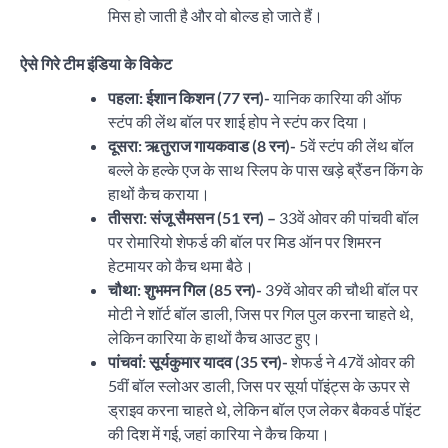
मिस हो जाती है और वो बोल्ड हो जाते हैं।
ऐसे गिरे टीम इंडिया के विकेट
पहला: ईशान किशन (77 रन)-
यानिक कारिया की ऑफ
स्टंप की लेंथ बॉल पर शाई होप ने स्टंप कर दिया।
दूसरा: ऋतुराज गायकवाड (8 रन)-
5वें स्टंप की लेंथ बॉल
बल्ले के हल्के एज के साथ स्लिप के पास खड़े ब्रैंडन किंग के
हाथों कैच कराया।
तीसरा: संजू सैमसन (51 रन) –
33वें ओवर की पांचवी बॉल
पर रोमारियो शेफर्ड की बॉल पर मिड ऑन पर शिमरन
हेटमायर को कैच थमा बैठे।
चौथा: शुभमन गिल (85 रन)-
39वें ओवर की चौथी बॉल पर
मोटी ने शॉर्ट बॉल डाली, जिस पर गिल पुल करना चाहते थे,
लेकिन कारिया के हाथों कैच आउट हुए।
पांचवां:
सूर्यकुमार यादव (35 रन)-
शेफर्ड ने 47वें ओवर की
5वीं बॉल स्लोअर डाली, जिस पर सूर्या पॉइंट्स के ऊपर से
ड्राइव करना चाहते थे, लेकिन बॉल एज लेकर बैकवर्ड पॉइंट
की दिश में गई, जहां कारिया ने कैच किया।