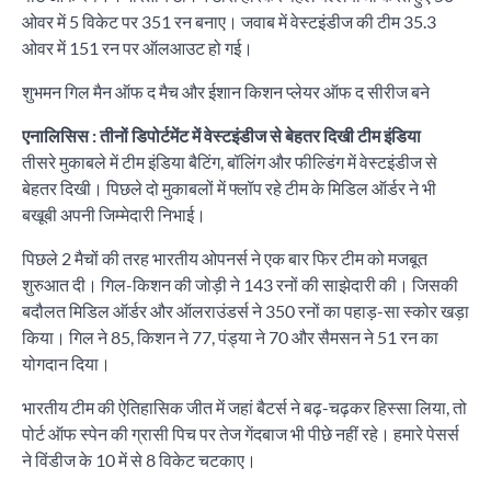
ओवर में 5 विकेट पर 351 रन बनाए। जवाब में वेस्टइंडीज की टीम 35.3
ओवर में 151 रन पर ऑलआउट हो गई।
शुभमन गिल मैन ऑफ द मैच और ईशान किशन प्लेयर ऑफ द सीरीज बने
एनालिसिस : तीनों डिपोर्टमेंट में वेस्टइंडीज से बेहतर दिखी टीम इंडिया
तीसरे मुकाबले में टीम इंडिया बैटिंग, बॉलिंग और फील्डिंग में वेस्टइंडीज से
बेहतर दिखी। पिछले दो मुकाबलों में फ्लॉप रहे टीम के मिडिल ऑर्डर ने भी
बखूबी अपनी जिम्मेदारी निभाई।
पिछले 2 मैचों की तरह भारतीय ओपनर्स ने एक बार फिर टीम को मजबूत
शुरुआत दी। गिल-किशन की जोड़ी ने 143 रनों की साझेदारी की। जिसकी
बदौलत मिडिल ऑर्डर और ऑलराउंडर्स ने 350 रनों का पहाड़-सा स्कोर खड़ा
किया। गिल ने 85, किशन ने 77, पंड्या ने 70 और सैमसन ने 51 रन का
योगदान दिया।
भारतीय टीम की ऐतिहासिक जीत में जहां बैटर्स ने बढ़-चढ़कर हिस्सा लिया, तो
पोर्ट ऑफ स्पेन की ग्रासी पिच पर तेज गेंदबाज भी पीछे नहीं रहे। हमारे पेसर्स
ने विंडीज के 10 में से 8 विकेट चटकाए।