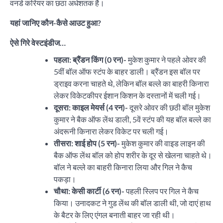
वनडे करियर का छठा अर्धशतक है।
यहां जानिए कौन-कैसे आउट हुआ?
ऐसे गिरे वेस्टइंडीज…
पहला: ब्रैंडन किंग (0 रन)-
मुकेश कुमार ने पहले ओवर की
5वीं बॉल ऑफ स्टंप के बाहर डाली। ब्रैंडन इस बॉल पर
ड्राइव करना चाहते थे, लेकिन बॉल बल्ले का बाहरी किनारा
लेकर विकेटकीपर ईशान किशन के दस्तानों में चली गई।
दूसरा: काइल मेयर्स (4 रन)-
दूसरे ओवर की छठी बॉल मुकेश
कुमार ने बैक ऑफ लेंथ डाली, 5वें स्टंप की यह बॉल बल्ले का
अंदरूनी किनारा लेकर विकेट पर चली गई।
तीसरा: शाई होप (5 रन)-
मुकेश कुमार की वाइड लाइन की
बैक ऑफ लेंथ बॉल को होप शरीर के दूर से खेलना चाहते थे।
बॉल ने बल्ले का बाहरी किनारा लिया और गिल ने कैच
पकड़ा।
चौथा: केसी कार्टी (6 रन)-
पहली स्लिप पर गिल ने कैच
किया। उनादकट ने गुड लेंथ की बॉल डाली थी, जो दाएं हाथ
के बैटर के लिए एंगल बनाती बाहर जा रही थी।