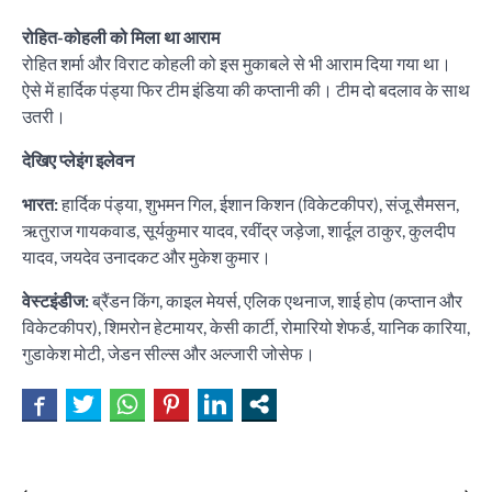
रोहित-कोहली को मिला था आराम
रोहित शर्मा और विराट कोहली को इस मुकाबले से भी आराम दिया गया था।
ऐसे में हार्दिक पंड्या फिर टीम इंडिया की कप्तानी की। टीम दो बदलाव के साथ
उतरी।
देखिए प्लेइंग इलेवन
भारत:
हार्दिक पंड्या, शुभमन गिल, ईशान किशन (विकेटकीपर), संजू सैमसन,
ऋतुराज गायकवाड, सूर्यकुमार यादव, रवींद्र जड़ेजा, शार्दूल ठाकुर, कुलदीप
यादव, जयदेव उनादकट और मुकेश कुमार।
वेस्टइंडीज:
ब्रैंडन किंग, काइल मेयर्स, एलिक एथनाज, शाई होप (कप्तान और
विकेटकीपर), शिमरोन हेटमायर, केसी कार्टी, रोमारियो शेफर्ड, यानिक कारिया,
गुडाकेश मोटी, जेडन सील्स और अल्जारी जोसेफ।
⟵
⟶