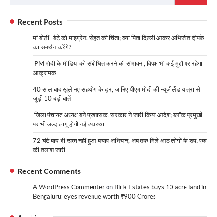
for:
Recent Posts
मां बोलीं- बेटे को माइग्रेन, सेहत की चिंता; क्या पिता दिल्ली आकर अभिजीत दीपके
का समर्थन करेंगे?
PM मोदी के मीडिया को संबोधित करने की संभावना, विपक्ष भी कई मुद्दों पर रहेगा
आक्रामक
40 साल बाद खुले नए सहयोग के द्वार, जानिए पीएम मोदी की न्यूजीलैंड यात्रा से
जुड़ी 10 बड़ी बातें
जिला पंचायत अध्यक्ष बने प्रशासक, सरकार ने जारी किया आदेश; ब्लॉक प्रमुखों
पर भी जल्द लागू होगी नई व्यवस्था
72 घंटे बाद भी खत्म नहीं हुआ बचाव अभियान, अब तक मिले आठ लोगों के शव; एक
की तलाश जारी
Recent Comments
A WordPress Commenter
on
Birla Estates buys 10 acre land in
Bengaluru; eyes revenue worth ₹900 Crores