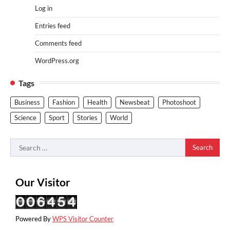
Log in
Entries feed
Comments feed
WordPress.org
Tags
Business
Fashion
Health
Newsbeat
Photoshoot
Science
Sport
Stories
World
Search
for:
Our Visitor
Powered By
WPS Visitor Counter