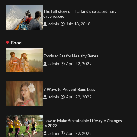
The full story of Thailand’s extraordinary
cave rescue
admin
July 18, 2018
Food
Foods to Eat for Healthy Bones
admin
April 22, 2022
7 Ways to Prevent Bone Loss
admin
April 22, 2022
How to Make Sustainable Lifestyle Changes
in 2023
admin
April 22, 2022