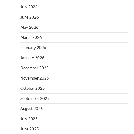
July 2026
June 2026
May 2026
March 2026
February 2026
January 2026
December 2025
November 2025
October 2025
September 2025
August 2025
July 2025
June 2025