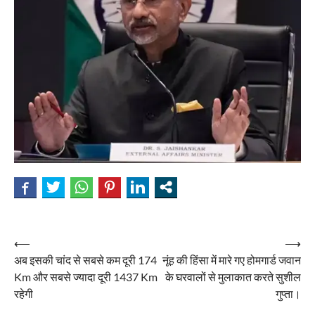
Post
⟵
⟶
अब इसकी चांद से सबसे कम दूरी 174
नूंह की हिंसा में मारे गए होमगार्ड जवान
navigation
Km और सबसे ज्यादा दूरी 1437 Km
के घरवालों से मुलाकात करते सुशील
रहेगी
गुप्ता।