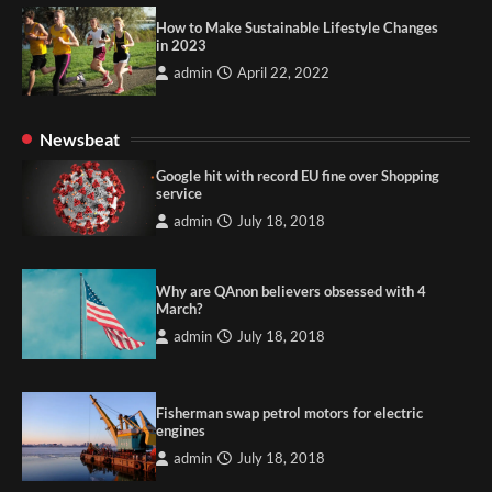
How to Make Sustainable Lifestyle Changes
in 2023
admin
April 22, 2022
Newsbeat
Google hit with record EU fine over Shopping
service
admin
July 18, 2018
Why are QAnon believers obsessed with 4
March?
admin
July 18, 2018
Fisherman swap petrol motors for electric
engines
admin
July 18, 2018