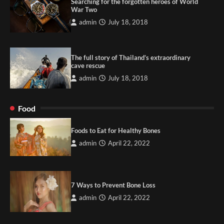
Searching for the forgotten heroes of World
War Two
admin
July 18, 2018
The full story of Thailand’s extraordinary
cave rescue
admin
July 18, 2018
Food
Foods to Eat for Healthy Bones
admin
April 22, 2022
7 Ways to Prevent Bone Loss
admin
April 22, 2022