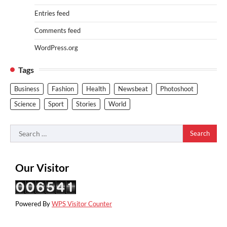
Entries feed
Comments feed
WordPress.org
Tags
Business
Fashion
Health
Newsbeat
Photoshoot
Science
Sport
Stories
World
Search
for:
Our Visitor
Powered By
WPS Visitor Counter