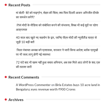
Recent Posts
मां बोलीं- बेटे को माइग्रेन, सेहत की चिंता; क्या पिता दिल्ली आकर अभिजीत दीपके
का समर्थन करेंगे?
PM मोदी के मीडिया को संबोधित करने की संभावना, विपक्ष भी कई मुद्दों पर रहेगा
आक्रामक
40 साल बाद खुले नए सहयोग के द्वार, जानिए पीएम मोदी की न्यूजीलैंड यात्रा से
जुड़ी 10 बड़ी बातें
जिला पंचायत अध्यक्ष बने प्रशासक, सरकार ने जारी किया आदेश; ब्लॉक प्रमुखों
पर भी जल्द लागू होगी नई व्यवस्था
72 घंटे बाद भी खत्म नहीं हुआ बचाव अभियान, अब तक मिले आठ लोगों के शव; एक
की तलाश जारी
Recent Comments
A WordPress Commenter
on
Birla Estates buys 10 acre land in
Bengaluru; eyes revenue worth ₹900 Crores
Archives