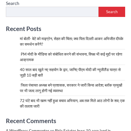
Search
Search
Recent Posts
मां बोलीं- बेटे को माइग्रेन, सेहत की चिंता; क्या पिता दिल्ली आकर अभिजीत दीपके
का समर्थन करेंगे?
PM मोदी के मीडिया को संबोधित करने की संभावना, विपक्ष भी कई मुद्दों पर रहेगा
आक्रामक
40 साल बाद खुले नए सहयोग के द्वार, जानिए पीएम मोदी की न्यूजीलैंड यात्रा से
जुड़ी 10 बड़ी बातें
जिला पंचायत अध्यक्ष बने प्रशासक, सरकार ने जारी किया आदेश; ब्लॉक प्रमुखों
पर भी जल्द लागू होगी नई व्यवस्था
72 घंटे बाद भी खत्म नहीं हुआ बचाव अभियान, अब तक मिले आठ लोगों के शव; एक
की तलाश जारी
Recent Comments
A WordPress Commenter
on
Birla Estates buys 10 acre land in