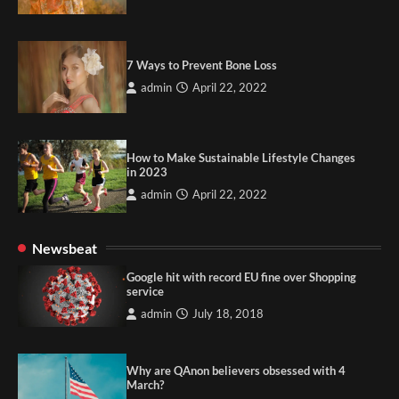
7 Ways to Prevent Bone Loss
admin
April 22, 2022
How to Make Sustainable Lifestyle Changes
in 2023
admin
April 22, 2022
Newsbeat
Google hit with record EU fine over Shopping
service
admin
July 18, 2018
Why are QAnon believers obsessed with 4
March?