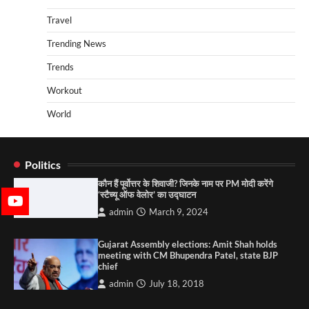
Travel
Trending News
Trends
Workout
World
Politics
कौन हैं पूर्वोत्तर के शिवाजी? जिनके नाम पर PM मोदी करेंगे
‘स्टैच्यू ऑफ वेलोर’ का उद्घाटन
admin
March 9, 2024
Gujarat Assembly elections: Amit Shah holds
meeting with CM Bhupendra Patel, state BJP
chief
admin
July 18, 2018