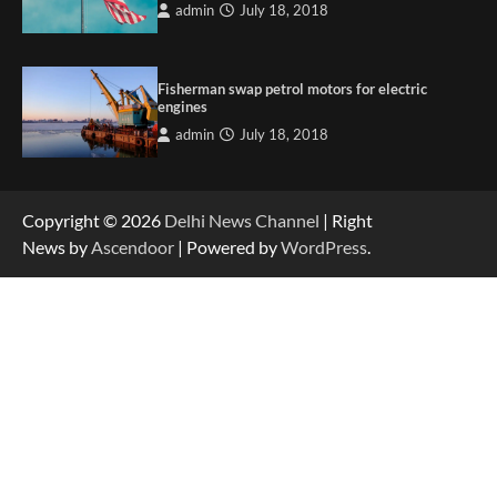
admin
July 18, 2018
Fisherman swap petrol motors for electric
engines
admin
July 18, 2018
Copyright © 2026
Delhi News Channel
| Right
News by
Ascendoor
| Powered by
WordPress
.