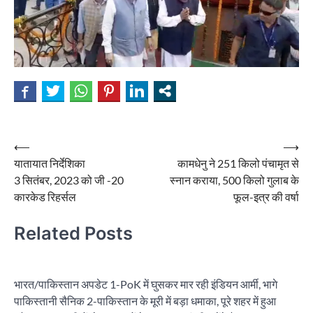
Post
⟵
⟶
यातायात निर्देशिका
कामधेनु ने 251 किलो पंचामृत से
navigation
3 सितंबर, 2023 को जी -20
स्नान कराया, 500 किलो गुलाब के
कारकेड रिहर्सल
फूल-इत्र की वर्षा
Related Posts
भारत/पाकिस्तान अपडेट 1-PoK में घुसकर मार रही इंडियन आर्मी, भागे
पाकिस्तानी सैनिक 2-पाकिस्तान के मूरी में बड़ा धमाका, पूरे शहर में हुआ