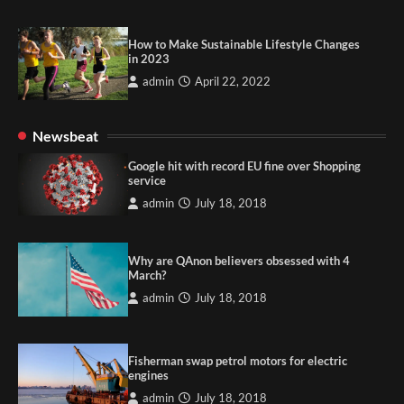
How to Make Sustainable Lifestyle Changes
in 2023
admin
April 22, 2022
Newsbeat
Google hit with record EU fine over Shopping
service
admin
July 18, 2018
Why are QAnon believers obsessed with 4
March?
admin
July 18, 2018
Fisherman swap petrol motors for electric
engines
admin
July 18, 2018