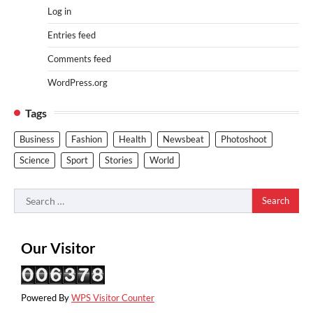
Log in
Entries feed
Comments feed
WordPress.org
Tags
Business
Fashion
Health
Newsbeat
Photoshoot
Science
Sport
Stories
World
Search
for:
Our Visitor
Powered By
WPS Visitor Counter