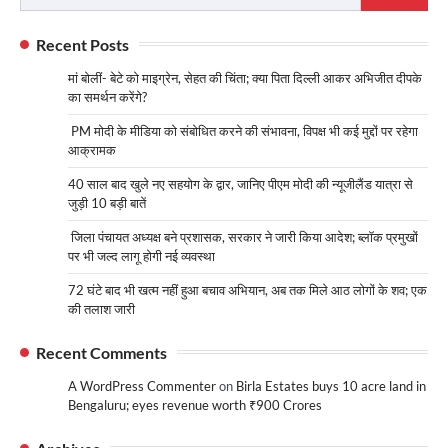
for:
Recent Posts
मां बोलीं- बेटे को माइग्रेन, सेहत की चिंता; क्या पिता दिल्ली आकर अभिजीत दीपके
का समर्थन करेंगे?
PM मोदी के मीडिया को संबोधित करने की संभावना, विपक्ष भी कई मुद्दों पर रहेगा
आक्रामक
40 साल बाद खुले नए सहयोग के द्वार, जानिए पीएम मोदी की न्यूजीलैंड यात्रा से
जुड़ी 10 बड़ी बातें
जिला पंचायत अध्यक्ष बने प्रशासक, सरकार ने जारी किया आदेश; ब्लॉक प्रमुखों
पर भी जल्द लागू होगी नई व्यवस्था
72 घंटे बाद भी खत्म नहीं हुआ बचाव अभियान, अब तक मिले आठ लोगों के शव; एक
की तलाश जारी
Recent Comments
A WordPress Commenter
on
Birla Estates buys 10 acre land in
Bengaluru; eyes revenue worth ₹900 Crores