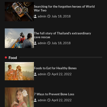
Searching for the forgotten heroes of World
War Two
admin
July 18, 2018
The full story of Thailand’s extraordinary
cave rescue
admin
July 18, 2018
Food
Foods to Eat for Healthy Bones
admin
April 22, 2022
7 Ways to Prevent Bone Loss
admin
April 22, 2022