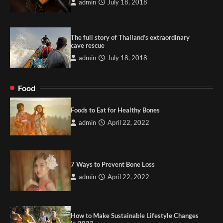
admin
July 18, 2018
The full story of Thailand’s extraordinary
cave rescue
admin
July 18, 2018
Food
Foods to Eat for Healthy Bones
admin
April 22, 2022
7 Ways to Prevent Bone Loss
admin
April 22, 2022
How to Make Sustainable Lifestyle Changes