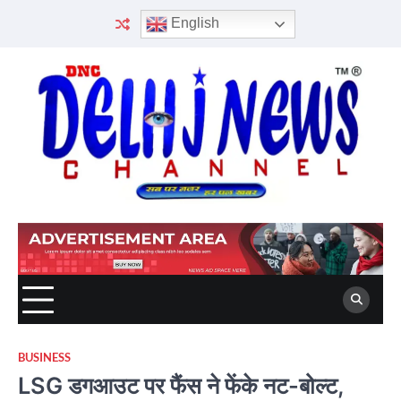
Skip
English
to
content
BUSINESS
LSG डगआउट पर फैंस ने फेंके नट-बोल्ट,