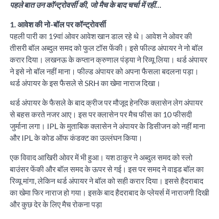
पहले बात उन कॉन्ट्रोवर्सी की, जो मैच के बाद चर्चा में रहीं…
1. आवेश की नो-बॉल पर कॉन्ट्रोवर्सी
पहली पारी का 19वां ओवर आवेश खान डाल रहे थे। आवेश ने ओवर की
तीसरी बॉल अब्दुल समद को फुल टॉस फेंकी। इसे फील्ड अंपायर ने नो बॉल
करार दिया। लखनऊ के कप्तान क्रुणाल पंड्या ने रिव्यू लिया। थर्ड अंपायर
ने इसे नो बॉल नहीं माना। फील्ड अंपायर को अपना फैसला बदलना पड़ा।
थर्ड अंपायर के इस फैसले से SRH का खेमा नाराज दिखा।
थर्ड अंपायर के फैसले के बाद क्रीज पर मौजूद हेनरिक क्लासेन लेग अंपायर
से बहस करते नजर आए। इस पर क्लासेन पर मैच फीस का 10 फीसदी
जुर्माना लगा। IPL के मुताबिक क्लासेन ने अंपायर के डिसीजन को नहीं माना
और IPL के कोड ऑफ कंडक्ट का उल्लंघन किया।
एक विवाद आखिरी ओवर में भी हुआ। यश ठाकुर ने अब्दुल समद को स्लो
बाउंसर फेंकी और बॉल समद के ऊपर से गई। इस पर समद ने वाइड बाॅल का
रिव्यू मांगा, लेकिन थर्ड अंपायर ने बॉल को सही करार दिया। इससे हैदराबाद
का खेमा फिर नाराज हो गया। इसके बाद हैदराबाद के प्लेयर्स में नाराजगी दिखी
और कुछ देर के लिए मैच रोकना पड़ा