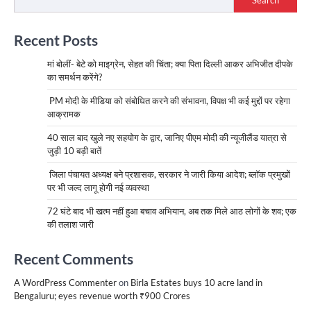
Search
Recent Posts
मां बोलीं- बेटे को माइग्रेन, सेहत की चिंता; क्या पिता दिल्ली आकर अभिजीत दीपके
का समर्थन करेंगे?
PM मोदी के मीडिया को संबोधित करने की संभावना, विपक्ष भी कई मुद्दों पर रहेगा
आक्रामक
40 साल बाद खुले नए सहयोग के द्वार, जानिए पीएम मोदी की न्यूजीलैंड यात्रा से
जुड़ी 10 बड़ी बातें
जिला पंचायत अध्यक्ष बने प्रशासक, सरकार ने जारी किया आदेश; ब्लॉक प्रमुखों
पर भी जल्द लागू होगी नई व्यवस्था
72 घंटे बाद भी खत्म नहीं हुआ बचाव अभियान, अब तक मिले आठ लोगों के शव; एक
की तलाश जारी
Recent Comments
A WordPress Commenter
on
Birla Estates buys 10 acre land in
Bengaluru; eyes revenue worth ₹900 Crores