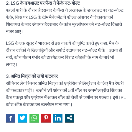
2. LSG के डगआउट पर फैंस ने फेंके नट-बोल्ट
पहली पारी के दौरान हैदराबाद के फैंस ने लखनऊ के डगआउट पर नट-बोल्ट
फेंके, जिस पर LSG के टीम मैनेजमेंट ने फील्ड अंपायर ने शिकायत की।
शिकायत के बाद अंपायर हैदराबाद के कोच मुरलीधरन को नट-बोल्ट दिखाते
नजर आए।
LSG के एक सूत्र ने भास्कर से इस वाकये की पुष्टि करते हुए कहा, मैच के
दौरान दर्शकों ने खिलाड़ियों और सपोर्ट स्टाफ पर नट-बोल्ट फेंके। इतना ही
नहीं, कोच गौतम गंभीर को टारगेट कर विराट कोहली के नाम के नारे भी
लगाए।
3. अमित मिश्रा को लगी फटकार
सीनियर लेग स्पिनर अमित मिश्रा को एग्रेसिव सेलिब्रेशन के लिए मैच रेफरी
की फटकार पड़ी। उन्होंने 9वें ओवर की 5वीं बॉल पर अनमोलप्रीत सिंह का
कैच पकड़ा और एग्रेशन में आकर बॉल काे तेजी से जमीन पर पकटा। इसे IPL
कोड ऑफ कंडक्ट का उल्लंघन माना गया।