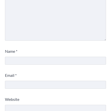
Name
*
Email
*
Website