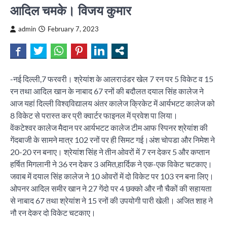
आदिल चमके। विजय कुमार
admin
February 7, 2023
-नई दिल्ली,7 फरवरी। श्रेयांश के आलराउंडर खेल 7 रन पर 5 विकेट व 15
रन तथा आदिल खान के नाबाद 67 रनों की बदौलत दयाल सिंह कालेज ने
आज यहां दिल्ली विश्ववि़द्यालय अंतर कालेज क्रिकेट में आर्यभटट कालेज को
8 विकेट से परास्त कर प्री क्वार्टर फाइनल में प्रवेश पा लिया।
वेंकटेश्वर कालेज मैदान पर आर्यभटट कालेज टीम आफ स्पिनर श्रेयांश की
गेंदबाजी के सामने मात्र 102 रनों पर ही सिमट गई।अंश चोपडा और निमेश ने
20-20 रन बनाए। श्रेयांश सिंह ने तीन ओवरों में 7 रन देकर 5 और कप्तान
हर्षित मिगलानी ने 36 रन देकर 3 अमित,हार्दिक ने एक-एक विकेट चटकाए।
जवाब में दयाल सिंह कालेज ने 10 ओवरों में दो विकेट पर 103 रन बना लिए।
ओपनर आदिल समीर खान ने 27 गेंदो पर 4 छक्को और नौ चैकों की सहायता
से नाबाद 67 तथा श्रेयांश ने 15 रनों की उपयोगी पारी खेली। अजित शाह ने
नौ रन देकर दो विकेट चटकाए।