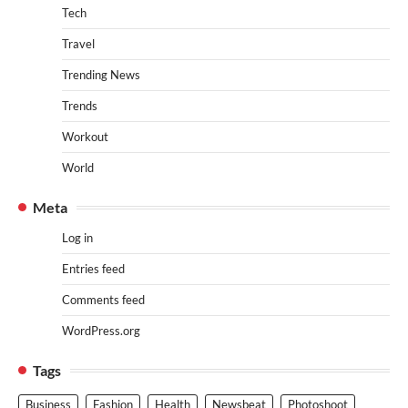
Tech
Travel
Trending News
Trends
Workout
World
Meta
Log in
Entries feed
Comments feed
WordPress.org
Tags
Business
Fashion
Health
Newsbeat
Photoshoot