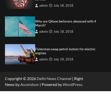
admin
July 18, 2018
Why are QAnon believers obsessed with 4
March?
admin
July 18, 2018
Fisherman swap petrol motors for electric
engines
admin
July 18, 2018
Copyright © 2026
Delhi News Channel
| Right
News by
Ascendoor
| Powered by
WordPress
.