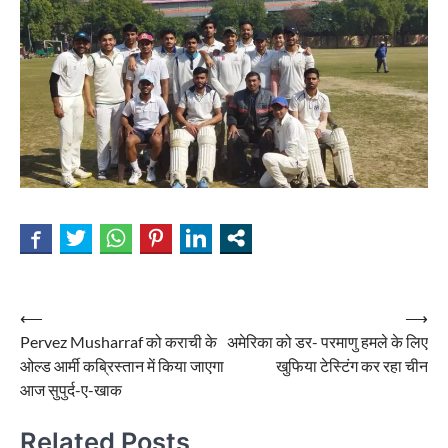
Post
⟵
⟶
Pervez Musharraf को कराची के
अमेरिका को डर- परमाणु हमले के लिए
navigation
ओल्ड आर्मी कब्रिस्तान में किया जाएगा
खुफिया टेस्टिंग कर रहा चीन
आज सुपुर्द-ए-खाक
Related Posts