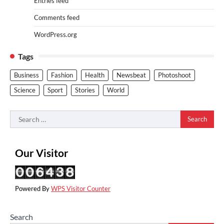
Entries feed
Comments feed
WordPress.org
Tags
Business
Fashion
Health
Newsbeat
Photoshoot
Science
Sport
Stories
World
Search
for:
Our Visitor
Powered By
WPS Visitor Counter
Search