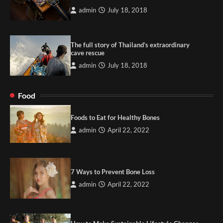
admin
July 18, 2018
The full story of Thailand’s extraordinary
cave rescue
admin
July 18, 2018
Food
Foods to Eat for Healthy Bones
admin
April 22, 2022
7 Ways to Prevent Bone Loss
admin
April 22, 2022