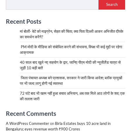
Search
Recent Posts
मां बोलीं- बेटे को माइग्रेन, सेहत की चिंता; क्या पिता दिल्ली आकर अभिजीत दीपके
का समर्थन करेंगे?
PM मोदी के मीडिया को संबोधित करने की संभावना, विपक्ष भी कई मुद्दों पर रहेगा
आक्रामक
40 साल बाद खुले नए सहयोग के द्वार, जानिए पीएम मोदी की न्यूजीलैंड यात्रा से
जुड़ी 10 बड़ी बातें
जिला पंचायत अध्यक्ष बने प्रशासक, सरकार ने जारी किया आदेश; ब्लॉक प्रमुखों
पर भी जल्द लागू होगी नई व्यवस्था
72 घंटे बाद भी खत्म नहीं हुआ बचाव अभियान, अब तक मिले आठ लोगों के शव; एक
की तलाश जारी
Recent Comments
A WordPress Commenter
on
Birla Estates buys 10 acre land in
Bengaluru; eyes revenue worth ₹900 Crores