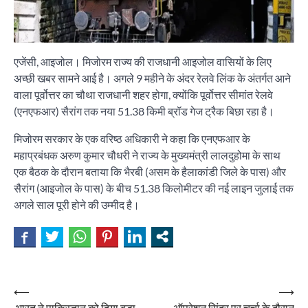
एजेंसी, आइजोल। मिजोरम राज्य की राजधानी आइजोल वासियों के लिए
अच्छी खबर सामने आई है। अगले 9 महीने के अंदर रेलवे लिंक के अंतर्गत आने
वाला पूर्वोत्तर का चौथा राजधानी शहर होगा, क्योंकि पूर्वोत्तर सीमांत रेलवे
(एनएफआर) सैरांग तक नया 51.38 किमी ब्रॉड गेज ट्रैक बिछा रहा है।
मिजोरम सरकार के एक वरिष्ठ अधिकारी ने कहा कि एनएफआर के
महाप्रबंधक अरुण कुमार चौधरी ने राज्य के मुख्यमंत्री लालदुहोमा के साथ
एक बैठक के दौरान बताया कि भैरबी (असम के हैलाकांडी जिले के पास) और
सैरांग (आइजोल के पास) के बीच 51.38 किलोमीटर की नई लाइन जुलाई तक
अगले साल पूरी होने की उम्मीद है।
Post
⟵
⟶
भारत ने पाकिस्तान को दिया बड़ा
ऑपरेशन सिंदूर पर चर्चा के दौरान