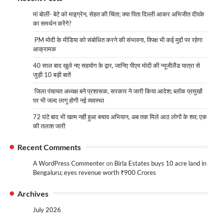
मां बोलीं- बेटे को माइग्रेन, सेहत की चिंता; क्या पिता दिल्ली आकर अभिजीत दीपके
का समर्थन करेंगे?
PM मोदी के मीडिया को संबोधित करने की संभावना, विपक्ष भी कई मुद्दों पर रहेगा
आक्रामक
40 साल बाद खुले नए सहयोग के द्वार, जानिए पीएम मोदी की न्यूजीलैंड यात्रा से
जुड़ी 10 बड़ी बातें
जिला पंचायत अध्यक्ष बने प्रशासक, सरकार ने जारी किया आदेश; ब्लॉक प्रमुखों
पर भी जल्द लागू होगी नई व्यवस्था
72 घंटे बाद भी खत्म नहीं हुआ बचाव अभियान, अब तक मिले आठ लोगों के शव; एक
की तलाश जारी
Recent Comments
A WordPress Commenter
on
Birla Estates buys 10 acre land in
Bengaluru; eyes revenue worth ₹900 Crores
Archives
July 2026