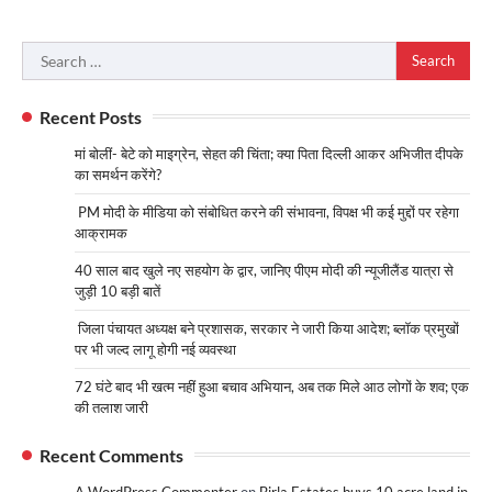
Search
for:
Recent Posts
मां बोलीं- बेटे को माइग्रेन, सेहत की चिंता; क्या पिता दिल्ली आकर अभिजीत दीपके
का समर्थन करेंगे?
PM मोदी के मीडिया को संबोधित करने की संभावना, विपक्ष भी कई मुद्दों पर रहेगा
आक्रामक
40 साल बाद खुले नए सहयोग के द्वार, जानिए पीएम मोदी की न्यूजीलैंड यात्रा से
जुड़ी 10 बड़ी बातें
जिला पंचायत अध्यक्ष बने प्रशासक, सरकार ने जारी किया आदेश; ब्लॉक प्रमुखों
पर भी जल्द लागू होगी नई व्यवस्था
72 घंटे बाद भी खत्म नहीं हुआ बचाव अभियान, अब तक मिले आठ लोगों के शव; एक
की तलाश जारी
Recent Comments
A WordPress Commenter
on
Birla Estates buys 10 acre land in