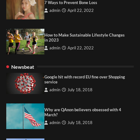
7 Ways to Prevent Bone Loss
admin
April 22, 2022
How to Make Sustainable Lifestyle Changes
in 2023
admin
April 22, 2022
Newsbeat
Google hit with record EU fine over Shopping
service
admin
July 18, 2018
Why are QAnon believers obsessed with 4
March?
admin
July 18, 2018