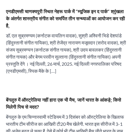
एनडीएमसी चाणक्यपुरी स्थित नेहरू पार्क में “म्यूजिक इन द पार्क” श्रृंखला
के अंतर्गत शास्त्रीय संगीत को समर्पित तीन सन्ध्याओं का आयोजन कर रही
है,
डॉ. एल सुब्रमण्यम (कर्नाटक वायलिन वादक), सुश्री अश्विनी भिडे देशपांडे
(हिंदुस्तानी संगीत गायिका), श्री तेजेंद्र नारायण मजूमदार (सरोद वादक), श्री
संजय सुब्रमण्यन (कर्नाटक संगीत गायक), श्री उदय बावलकर (हिंदुस्तानी
संगीत गायक) और बेगम परवीन सुल्ताना (हिंदुस्तानी संगीत गायिका) अपनी
प्रस्तुति देंगे । नई दिल्ली, 26 मार्च, 2025. नई दिल्ली नगरपालिका परिषद
(एनडीएमसी), स्पिक मैके के […]
बेंगलुरु में ऑस्ट्रेलिया नहीं हारा एक भी मैच, जानें भारत के आंकड़े; किसे
मिलेगी पिच से मदद?
बेंगलुरु के एम चिन्नास्वामी स्टेडियम में 3 दिसंबर को ऑस्ट्रेलिया के खिलाफ
भारतीय टीम सीरीज का आखिरी टी20 मैच खेलेगी. भारत इस सीरीज में 3-1
की अजेय बढ़त ले चुका है. ऐसे में कोई भी टीम आखिरी मैच जीते भारत के नाम