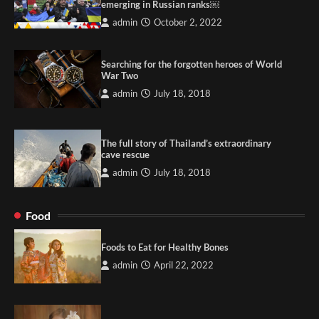
emerging in Russian ranks￼
admin
October 2, 2022
Searching for the forgotten heroes of World
War Two
admin
July 18, 2018
The full story of Thailand’s extraordinary
cave rescue
admin
July 18, 2018
Food
Foods to Eat for Healthy Bones
admin
April 22, 2022